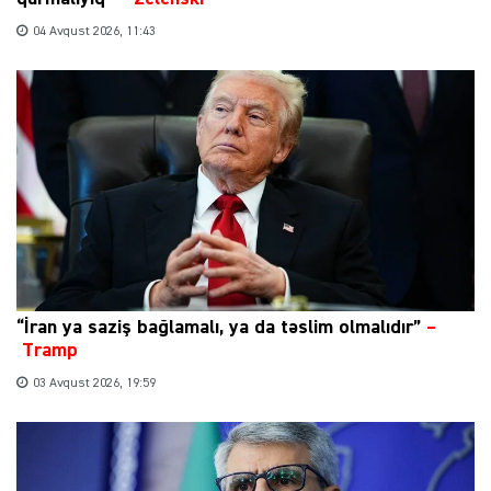
04 Avqust 2026, 11:43
“İran ya saziş bağlamalı, ya da təslim olmalıdır”
–
Tramp
03 Avqust 2026, 19:59