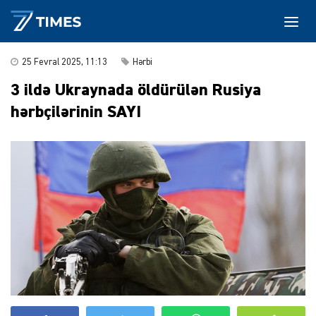
25 Fevral 2025, 11:13
Hərbi
3 ildə Ukraynada öldürülən Rusiya
hərbçilərinin SAYI