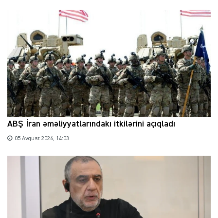
ABŞ İran əməliyyatlarındakı itkilərini açıqladı
05 Avqust 2026, 14:03