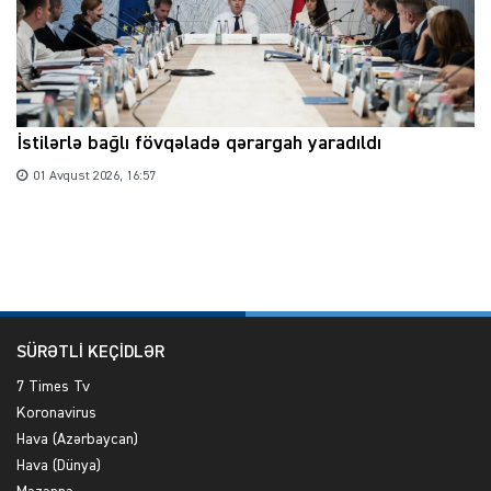
İstilərlə bağlı fövqəladə qərargah yaradıldı
01 Avqust 2026, 16:57
SÜRƏTLİ KEÇİDLƏR
7 Times Tv
Koronavirus
Hava (Azərbaycan)
Hava (Dünya)