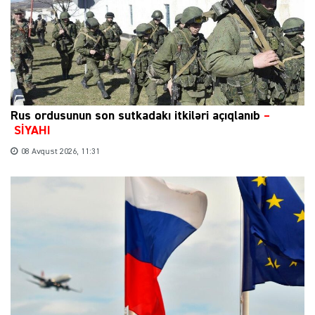
Rus ordusunun son sutkadakı itkiləri açıqlanıb
–
SİYAHI
08 Avqust 2026, 11:31