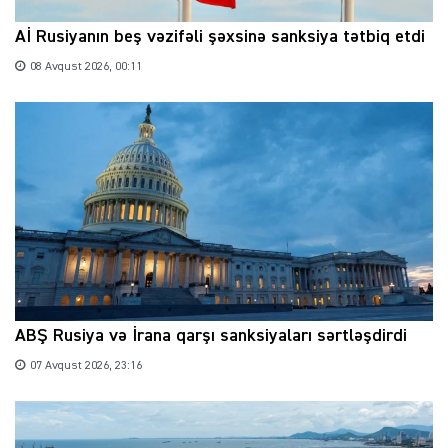
Aİ Rusiyanın beş vəzifəli şəxsinə sanksiya tətbiq etdi
08 Avqust 2026, 00:11
ABŞ Rusiya və İrana qarşı sanksiyaları sərtləşdirdi
07 Avqust 2026, 23:16