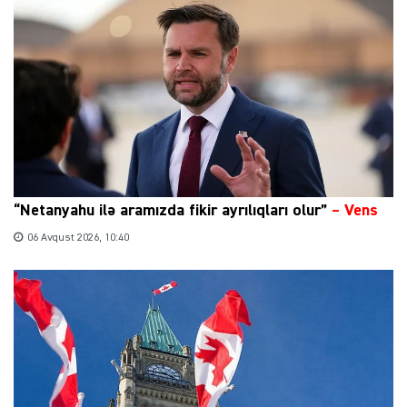
“Netanyahu ilə aramızda fikir ayrılıqları olur”
–
Vens
06 Avqust 2026, 10:40