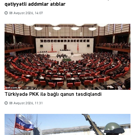
qətiyyətli addımlar atıblar
08 Avqust 2026, 14:07
Türkiyədə PKK ilə bağlı qanun təsdiqləndi
08 Avqust 2026, 11:31