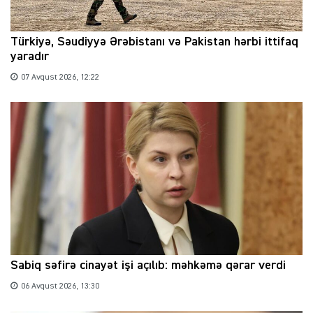
Türkiyə, Səudiyyə Ərəbistanı və Pakistan hərbi ittifaq
yaradır
07 Avqust 2026, 12:22
Sabiq səfirə cinayət işi açılıb: məhkəmə qərar verdi
06 Avqust 2026, 13:30