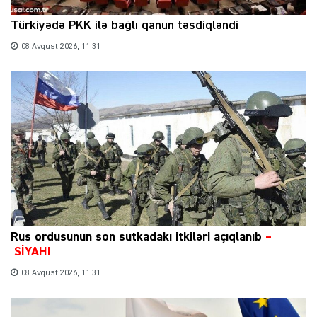
Türkiyədə PKK ilə bağlı qanun təsdiqləndi
08 Avqust 2026, 11:31
Rus ordusunun son sutkadakı itkiləri açıqlanıb
–
SİYAHI
08 Avqust 2026, 11:31