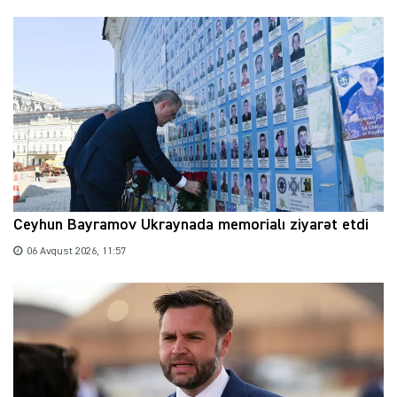
Ceyhun Bayramov Ukraynada memorialı ziyarət etdi
06 Avqust 2026, 11:57