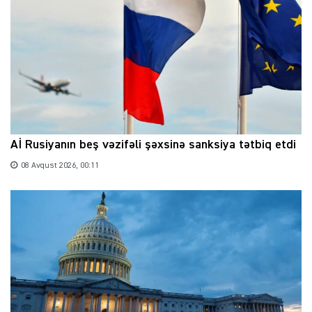
Aİ Rusiyanın beş vəzifəli şəxsinə sanksiya tətbiq etdi
08 Avqust 2026, 00:11