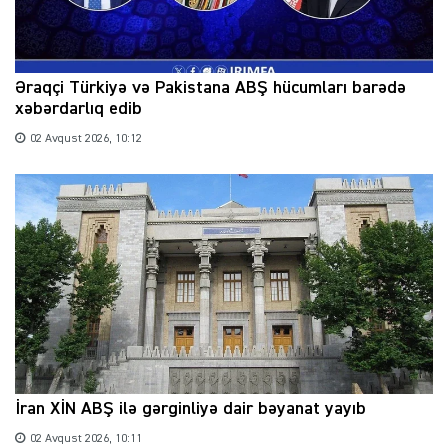
Əraqçi Türkiyə və Pakistana ABŞ hücumları barədə
xəbərdarlıq edib
02 Avqust 2026, 10:12
İran XİN ABŞ ilə gərginliyə dair bəyanat yayıb
02 Avqust 2026, 10:11