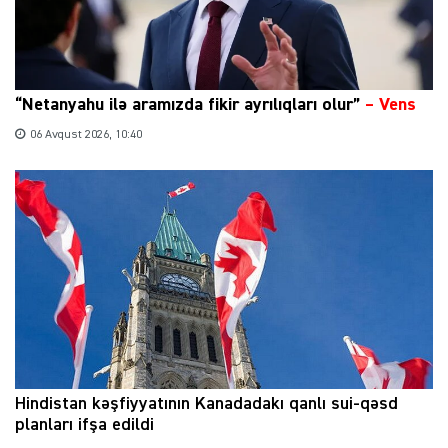
“Netanyahu ilə aramızda fikir ayrılıqları olur”
–
Vens
06 Avqust 2026, 10:40
Hindistan kəşfiyyatının Kanadadakı qanlı sui-qəsd
planları ifşa edildi