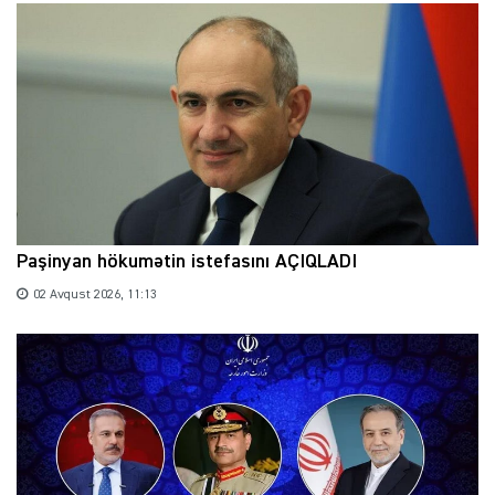
Paşinyan hökumətin istefasını AÇIQLADI
02 Avqust 2026, 11:13