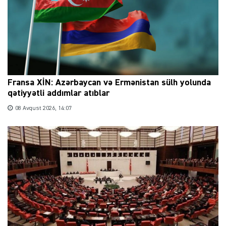
Fransa XİN: Azərbaycan və Ermənistan sülh yolunda
qətiyyətli addımlar atıblar
08 Avqust 2026, 14:07