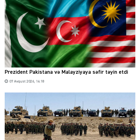
Prezident Pakistana və Malayziyaya səfir təyin etdi
07 Avqust 2026, 14:18