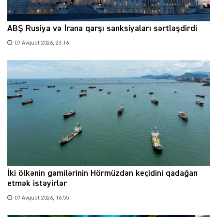
ABŞ Rusiya və İrana qarşı sanksiyaları sərtləşdirdi
07 Avqust 2026, 23:16
İki ölkənin gəmilərinin Hörmüzdən keçidini qadağan
etmək istəyirlər
07 Avqust 2026, 16:55