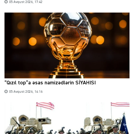
05 Avqust 2026, 17:42
“Qızıl top”a əsas namizədlərin SİYAHISI
05 Avqust 2026, 14:16