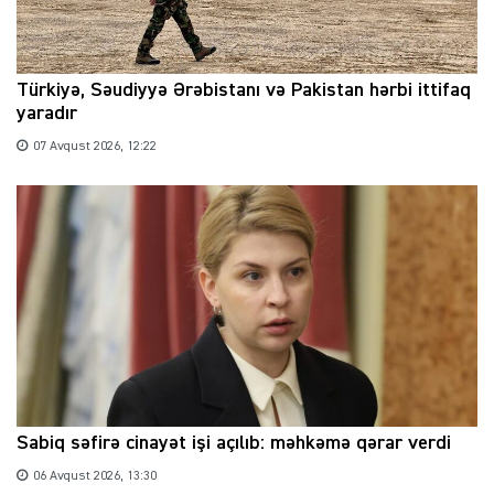
Türkiyə, Səudiyyə Ərəbistanı və Pakistan hərbi ittifaq
yaradır
07 Avqust 2026, 12:22
Sabiq səfirə cinayət işi açılıb: məhkəmə qərar verdi
06 Avqust 2026, 13:30