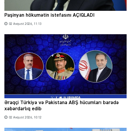
Paşinyan hökumətin istefasını AÇIQLADI
02 Avqust 2026, 11:13
Əraqçi Türkiyə və Pakistana ABŞ hücumları barədə
xəbərdarlıq edib
02 Avqust 2026, 10:12