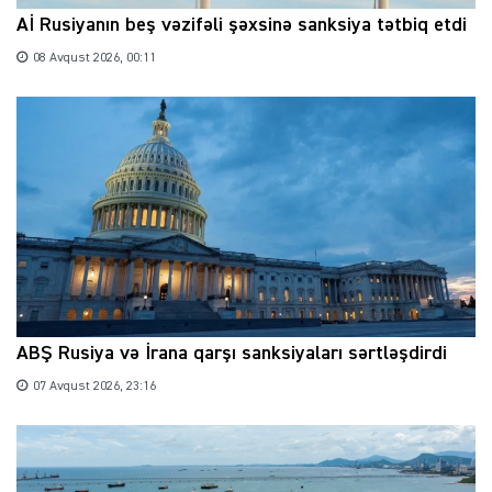
Aİ Rusiyanın beş vəzifəli şəxsinə sanksiya tətbiq etdi
08 Avqust 2026, 00:11
ABŞ Rusiya və İrana qarşı sanksiyaları sərtləşdirdi
07 Avqust 2026, 23:16