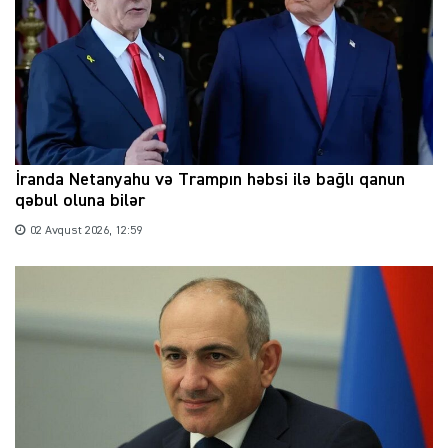
İranda Netanyahu və Trampın həbsi ilə bağlı qanun
qəbul oluna bilər
02 Avqust 2026, 12:59