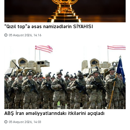
“Qızıl top”a əsas namizədlərin SİYAHISI
05 Avqust 2026, 14:16
ABŞ İran əməliyyatlarındakı itkilərini açıqladı
05 Avqust 2026, 14:03