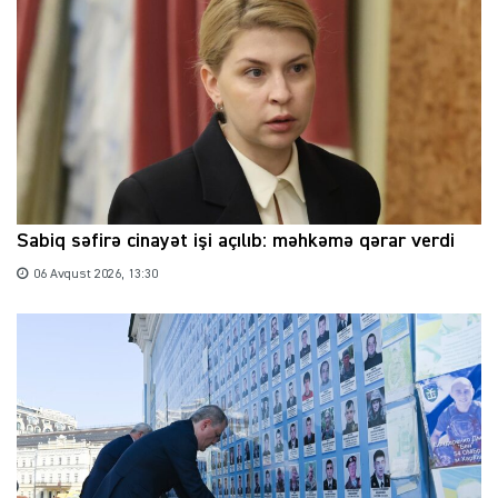
Sabiq səfirə cinayət işi açılıb: məhkəmə qərar verdi
06 Avqust 2026, 13:30