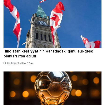
Hindistan kəşfiyyatının Kanadadakı qanlı sui-qəsd
planları ifşa edildi
05 Avqust 2026, 17:42