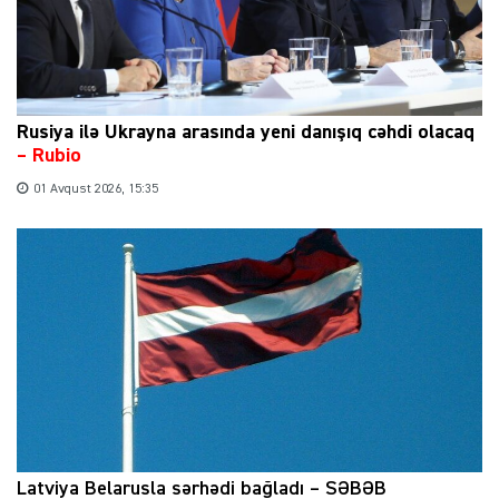
Rusiya ilə Ukrayna arasında yeni danışıq cəhdi olacaq
– Rubio
01 Avqust 2026, 15:35
Latviya Belarusla sərhədi bağladı – SƏBƏB