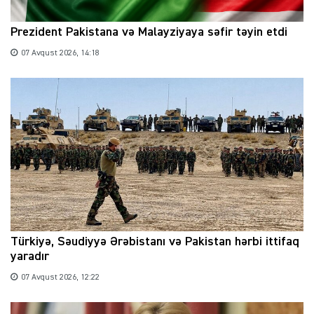
Prezident Pakistana və Malayziyaya səfir təyin etdi
07 Avqust 2026, 14:18
Türkiyə, Səudiyyə Ərəbistanı və Pakistan hərbi ittifaq
yaradır
07 Avqust 2026, 12:22