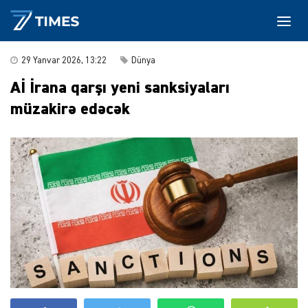
29 Yanvar 2026, 13:22
Dünya
Aİ İrana qarşı yeni sanksiyaları
müzakirə edəcək