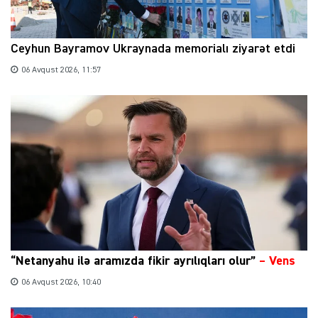
Ceyhun Bayramov Ukraynada memorialı ziyarət etdi
06 Avqust 2026, 11:57
“Netanyahu ilə aramızda fikir ayrılıqları olur”
–
Vens
06 Avqust 2026, 10:40