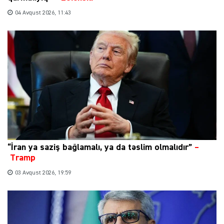
04 Avqust 2026, 11:43
“İran ya saziş bağlamalı, ya da təslim olmalıdır”
–
Tramp
03 Avqust 2026, 19:59