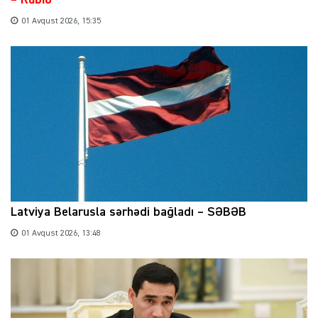
01 Avqust 2026, 15:35
Latviya Belarusla sərhədi bağladı – SƏBƏB
01 Avqust 2026, 13:48