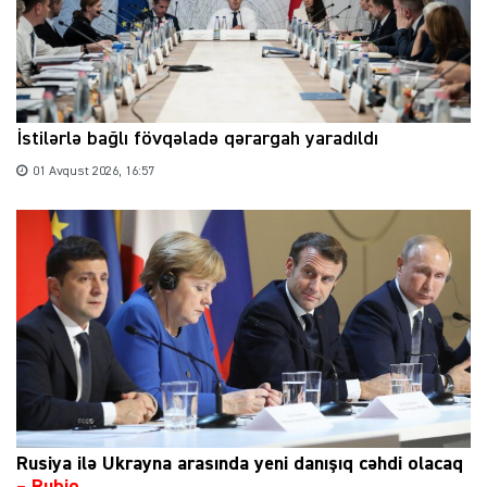
İstilərlə bağlı fövqəladə qərargah yaradıldı
01 Avqust 2026, 16:57
Rusiya ilə Ukrayna arasında yeni danışıq cəhdi olacaq
– Rubio