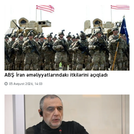
ABŞ İran əməliyyatlarındakı itkilərini açıqladı
05 Avqust 2026, 14:03