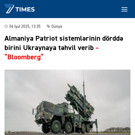
06 İyul 2025, 13:35
Dünya
Almaniya Patriot sistemlərinin dörddə
birini Ukraynaya təhvil verib
–
“Bloomberg“