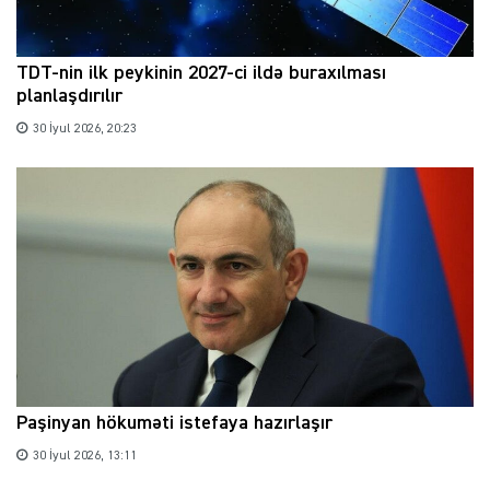
TDT-nin ilk peykinin 2027-ci ildə buraxılması
planlaşdırılır
30 İyul 2026, 20:23
Paşinyan hökuməti istefaya hazırlaşır
30 İyul 2026, 13:11