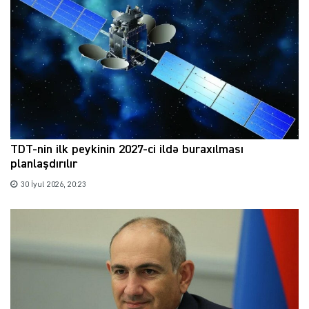
TDT-nin ilk peykinin 2027-ci ildə buraxılması
planlaşdırılır
30 İyul 2026, 20:23