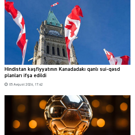
Hindistan kəşfiyyatının Kanadadakı qanlı sui-qəsd
planları ifşa edildi
05 Avqust 2026, 17:42