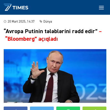
20 Mart 2025, 14:37
Dünya
“Avropa Putinin tələblərini rədd edir”
–
“Bloomberg” açıqladı