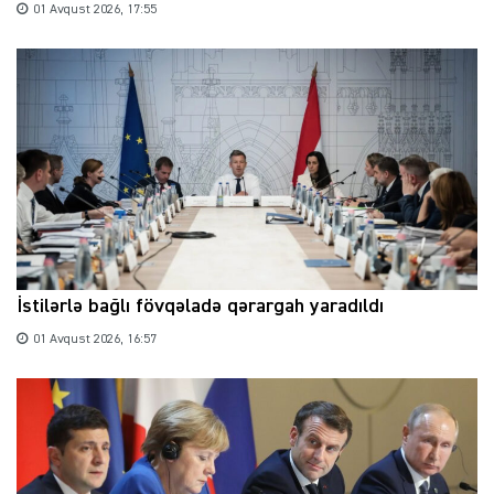
01 Avqust 2026, 17:55
İstilərlə bağlı fövqəladə qərargah yaradıldı
01 Avqust 2026, 16:57