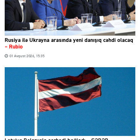
Rusiya ilə Ukrayna arasında yeni danışıq cəhdi olacaq
– Rubio
01 Avqust 2026, 15:35