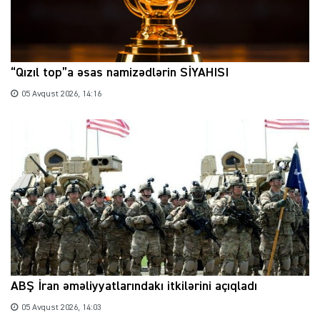
“Qızıl top”a əsas namizədlərin SİYAHISI
05 Avqust 2026, 14:16
ABŞ İran əməliyyatlarındakı itkilərini açıqladı
05 Avqust 2026, 14:03