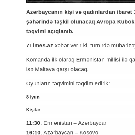
Azərbaycanın kişi və qadınlardan ibarət 
şəhərində təşkil olunacaq Avropa Kubok
təqvimi açıqlanıb.
7Times.az
xəbər verir ki, turnirdə mübarizə
Komanda ilk olaraq Ermənistan millisi ilə q
isə Maltaya qarşı olacaq.
Oyunların təqvimini təqdim edirik:
8 iyun
Kişilər
11:30
. Ermənistan – Azərbaycan
16:10
. Azərbaycan – Kosovo