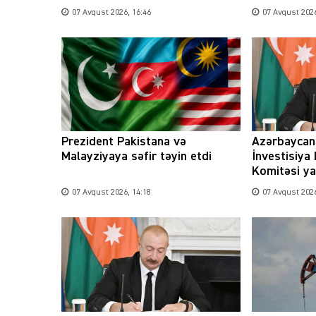
07 Avqust 2026, 16:46
07 Avqust 2026
Prezident Pakistana və
Azərbaycan
Malayziyaya səfir təyin etdi
İnvestisiya
Komitəsi ya
07 Avqust 2026, 14:18
07 Avqust 2026