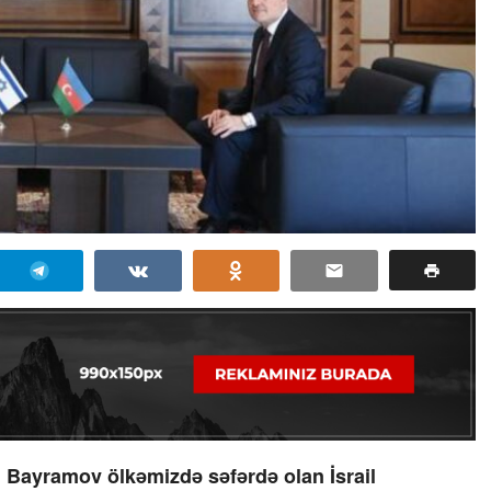
n Bayramov ölkəmizdə səfərdə olan İsrail