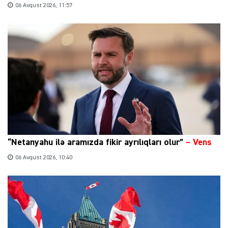
06 Avqust 2026, 11:57
“Netanyahu ilə aramızda fikir ayrılıqları olur”
–
Vens
06 Avqust 2026, 10:40