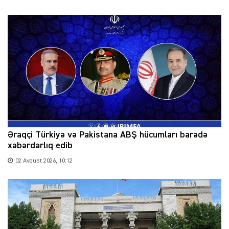
Əraqçi Türkiyə və Pakistana ABŞ hücumları barədə
xəbərdarlıq edib
02 Avqust 2026, 10:12