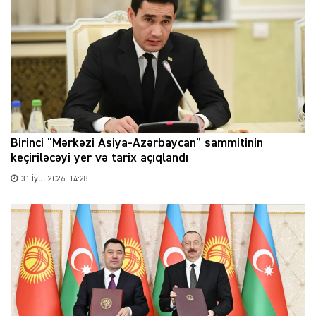
Birinci “Mərkəzi Asiya-Azərbaycan” sammitinin
keçiriləcəyi yer və tarix açıqlandı
31 İyul 2026, 14:28