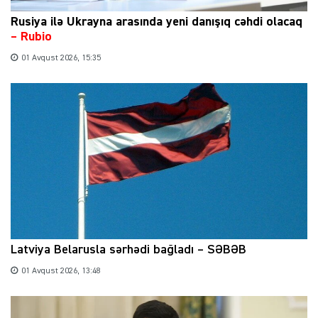
Rusiya ilə Ukrayna arasında yeni danışıq cəhdi olacaq
– Rubio
01 Avqust 2026, 15:35
Latviya Belarusla sərhədi bağladı – SƏBƏB
01 Avqust 2026, 13:48