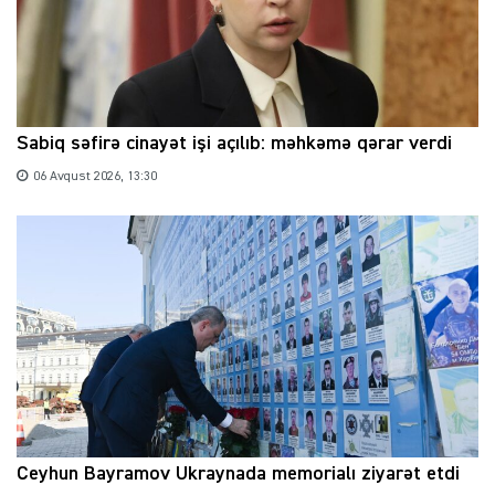
Sabiq səfirə cinayət işi açılıb: məhkəmə qərar verdi
06 Avqust 2026, 13:30
Ceyhun Bayramov Ukraynada memorialı ziyarət etdi