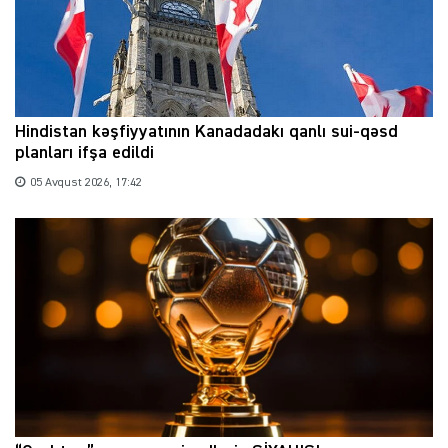
Hindistan kəşfiyyatının Kanadadakı qanlı sui-qəsd
planları ifşa edildi
05 Avqust 2026, 17:42