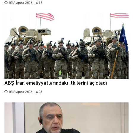
05 Avqust 2026, 14:16
ABŞ İran əməliyyatlarındakı itkilərini açıqladı
05 Avqust 2026, 14:03