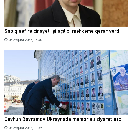
Sabiq səfirə cinayət işi açılıb: məhkəmə qərar verdi
06 Avqust 2026, 13:30
Ceyhun Bayramov Ukraynada memorialı ziyarət etdi
06 Avqust 2026, 11:57