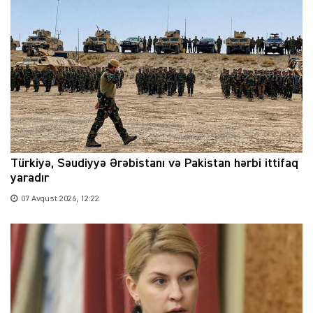
Türkiyə, Səudiyyə Ərəbistanı və Pakistan hərbi ittifaq
yaradır
07 Avqust 2026, 12:22