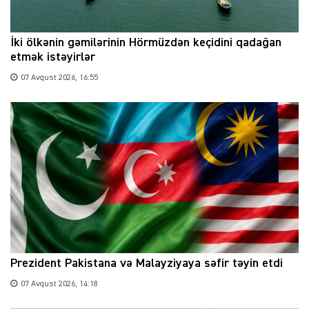
İki ölkənin gəmilərinin Hörmüzdən keçidini qadağan
etmək istəyirlər
07 Avqust 2026, 16:55
Prezident Pakistana və Malayziyaya səfir təyin etdi
07 Avqust 2026, 14:18