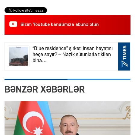
Bizim Youtube kanalımıza abunə olun
BƏNZƏR XƏBƏRLƏR