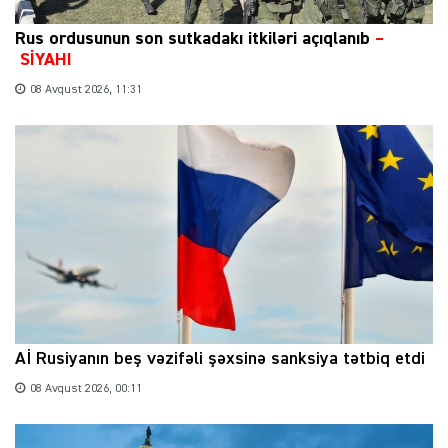
Rus ordusunun son sutkadakı itkiləri açıqlanıb
–
SİYAHI
08 Avqust 2026, 11:31
Aİ Rusiyanın beş vəzifəli şəxsinə sanksiya tətbiq etdi
08 Avqust 2026, 00:11