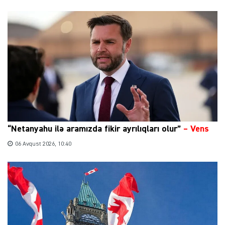
“Netanyahu ilə aramızda fikir ayrılıqları olur”
–
Vens
06 Avqust 2026, 10:40