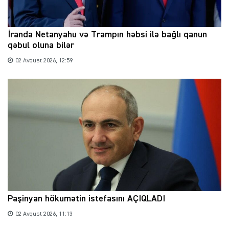
İranda Netanyahu və Trampın həbsi ilə bağlı qanun
qəbul oluna bilər
02 Avqust 2026, 12:59
Paşinyan hökumətin istefasını AÇIQLADI
02 Avqust 2026, 11:13