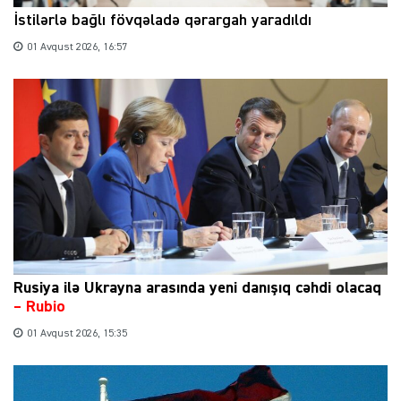
İstilərlə bağlı fövqəladə qərargah yaradıldı
01 Avqust 2026, 16:57
Rusiya ilə Ukrayna arasında yeni danışıq cəhdi olacaq
– Rubio
01 Avqust 2026, 15:35