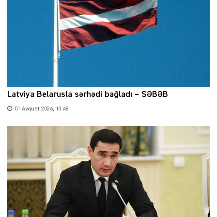
Latviya Belarusla sərhədi bağladı – SƏBƏB
01 Avqust 2026, 13:48