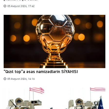
05 Avqust 2026, 17:42
“Qızıl top”a əsas namizədlərin SİYAHISI
05 Avqust 2026, 14:16