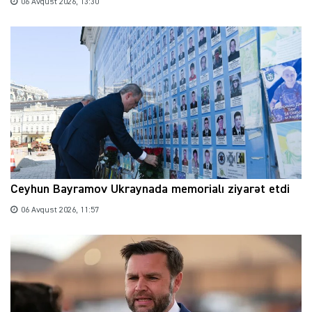
06 Avqust 2026, 13:30
Ceyhun Bayramov Ukraynada memorialı ziyarət etdi
06 Avqust 2026, 11:57