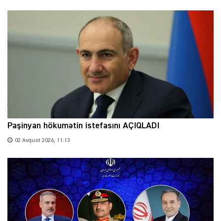
Paşinyan hökumətin istefasını AÇIQLADI
02 Avqust 2026, 11:13