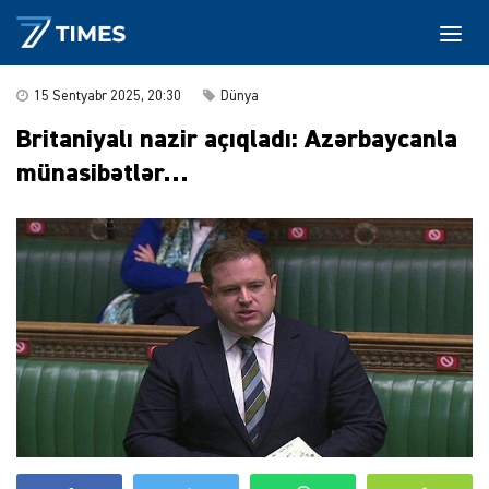
15 Sentyabr 2025, 20:30
Dünya
Britaniyalı nazir açıqladı: Azərbaycanla
münasibətlər…