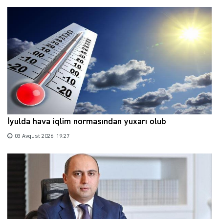
İyulda hava iqlim normasından yuxarı olub
03 Avqust 2026, 19:27