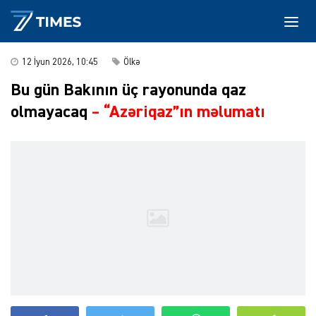
12 İyun 2026, 10:45
Ölkə
Bu gün Bakının üç rayonunda qaz
olmayacaq
–
“Azəriqaz”ın məlumatı