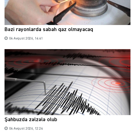
Bəzi rayonlarda sabah qaz olmayacaq
04 Avqust 2026, 14:41
Şahbuzda zəlzələ olub
04 Avqust 2026, 12:24