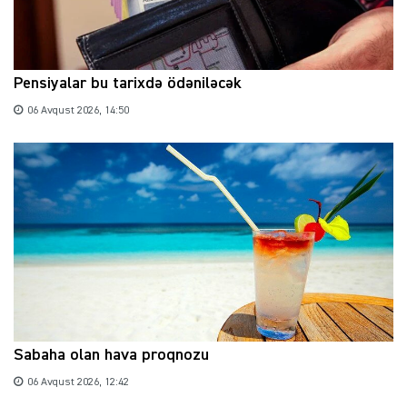
Pensiyalar bu tarixdə ödəniləcək
06 Avqust 2026, 14:50
Sabaha olan hava proqnozu
06 Avqust 2026, 12:42