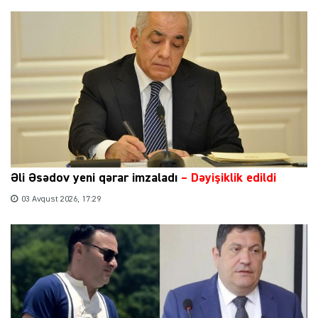
Əli Əsədov yeni qərar imzaladı
– Dəyişiklik edildi
03 Avqust 2026, 17:29