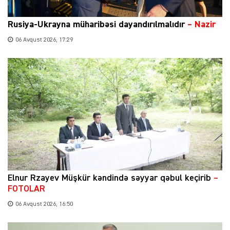
Rusiya-Ukrayna müharibəsi dayandırılmalıdır
– Nazir
06 Avqust 2026, 17:29
Elnur Rzayev Müşkür kəndində səyyar qəbul keçirib
–
FOTOLAR
06 Avqust 2026, 16:50