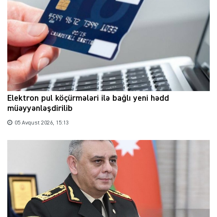
Elektron pul köçürmələri ilə bağlı yeni hədd
müəyyənləşdirilib
05 Avqust 2026, 15:13