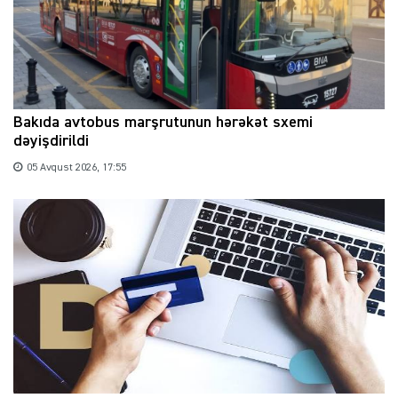
Bakıda avtobus marşrutunun hərəkət sxemi
dəyişdirildi
05 Avqust 2026, 17:55