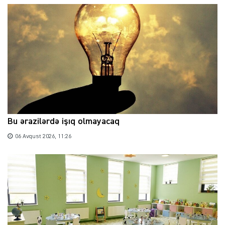
Bu ərazilərdə işıq olmayacaq
06 Avqust 2026, 11:26