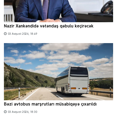
Nazir Xankəndidə vətəndaş qəbulu keçirəcək
03 Avqust 2026, 18:49
Bəzi avtobus marşrutları müsabiqəyə çıxarıldı
03 Avqust 2026, 18:30