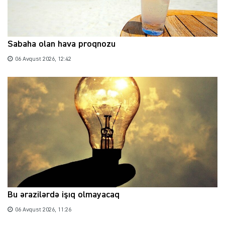
Sabaha olan hava proqnozu
06 Avqust 2026, 12:42
Bu ərazilərdə işıq olmayacaq
06 Avqust 2026, 11:26