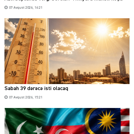
07 Avqust 2026, 16:21
Sabah 39 dərəcə isti olacaq
07 Avqust 2026, 15:21