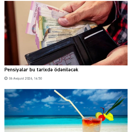
Pensiyalar bu tarixdə ödəniləcək
06 Avqust 2026, 14:50