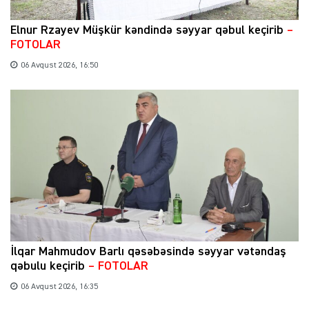
Elnur Rzayev Müşkür kəndində səyyar qəbul keçirib
–
FOTOLAR
06 Avqust 2026, 16:50
İlqar Mahmudov Barlı qəsəbəsində səyyar vətəndaş
qəbulu keçirib
– FOTOLAR
06 Avqust 2026, 16:35