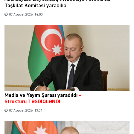
Təşkilat Komitəsi yaradılıb
07 Avqust 2026, 14:00
Media və Yayım Şurası yaradıldı
–
Strukturu TƏSDİQLƏNDİ
07 Avqust 2026, 13:31