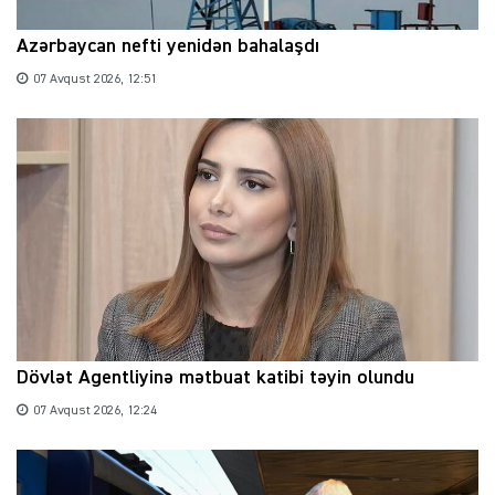
Azərbaycan nefti yenidən bahalaşdı
07 Avqust 2026, 12:51
Dövlət Agentliyinə mətbuat katibi təyin olundu
07 Avqust 2026, 12:24