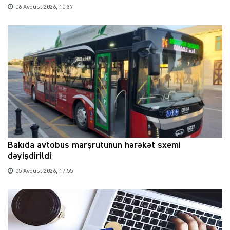
06 Avqust 2026, 10:37
Bakıda avtobus marşrutunun hərəkət sxemi
dəyişdirildi
05 Avqust 2026, 17:55