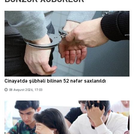
Cinayətdə şübhəli bilinən 52 nəfər saxlanıldı
08 Avqust 2026, 17:03