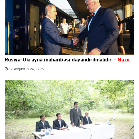
Rusiya-Ukrayna müharibəsi dayandırılmalıdır
– Nazir
06 Avqust 2026, 17:29