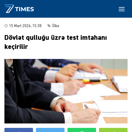
15 Mart 2026, 15:38
Ölkə
Dövlət qulluğu üzrə test imtahanı
keçirilir