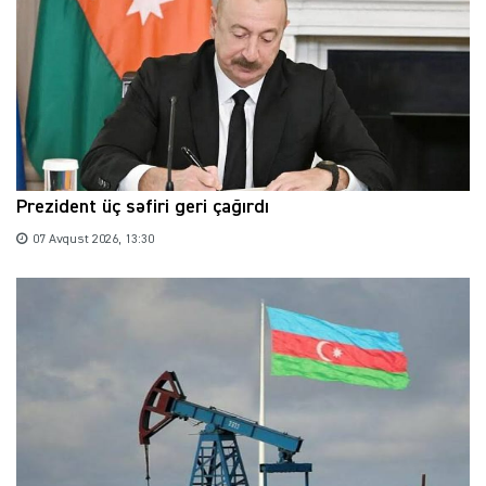
Prezident üç səfiri geri çağırdı
07 Avqust 2026, 13:30