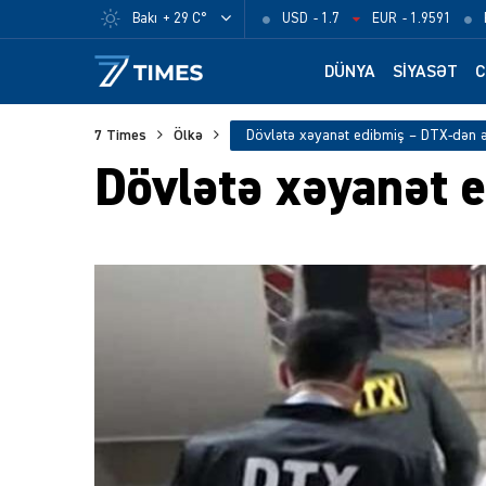
Bakı
+ 29 C°
USD
- 1.7
EUR
- 1.9591
DÜNYA
SIYASƏT
C
7 Times
Ölkə
Dövlətə xəyanət edibmiş – DTX-dən 
Dövlətə xəyanət 