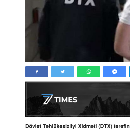
Dövlət Təhlükəsizliyi Xidməti (DTX) tərəfi