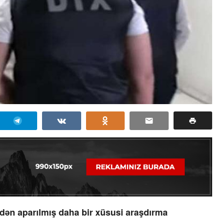
ndən aparılmış daha bir xüsusi araşdırma