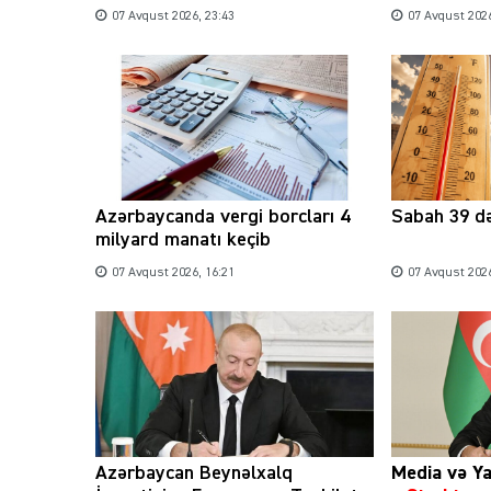
07 Avqust 2026, 23:43
07 Avqust 2026
Azərbaycanda vergi borcları 4
Sabah 39 də
milyard manatı keçib
07 Avqust 2026, 16:21
07 Avqust 2026
Azərbaycan Beynəlxalq
Media və Ya