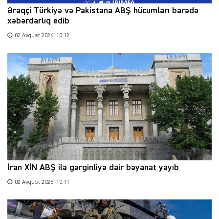
Əraqçi Türkiyə və Pakistana ABŞ hücumları barədə
xəbərdarlıq edib
02 Avqust 2026, 10:12
İran XİN ABŞ ilə gərginliyə dair bəyanat yayıb
02 Avqust 2026, 10:11