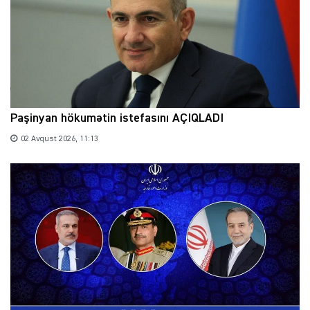
Paşinyan hökumətin istefasını AÇIQLADI
02 Avqust 2026, 11:13