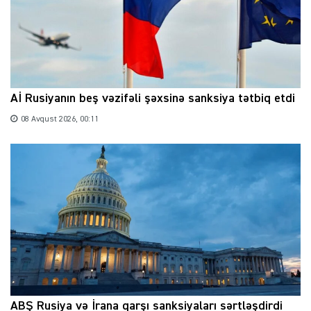
Aİ Rusiyanın beş vəzifəli şəxsinə sanksiya tətbiq etdi
08 Avqust 2026, 00:11
ABŞ Rusiya və İrana qarşı sanksiyaları sərtləşdirdi