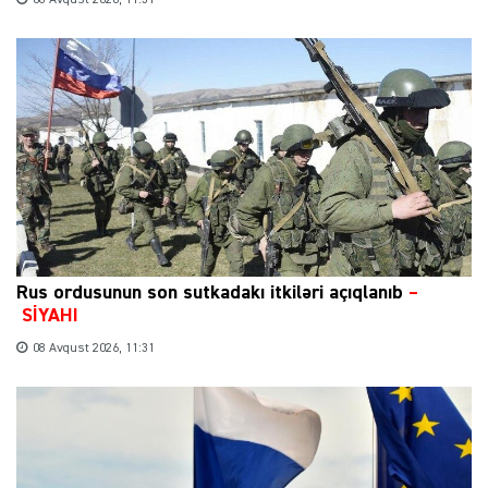
Rus ordusunun son sutkadakı itkiləri açıqlanıb
–
SİYAHI
08 Avqust 2026, 11:31