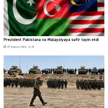
Prezident Pakistana və Malayziyaya səfir təyin etdi
07 Avqust 2026, 14:18