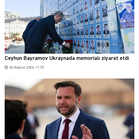
Ceyhun Bayramov Ukraynada memorialı ziyarət etdi
06 Avqust 2026, 11:57