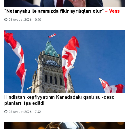
“Netanyahu ilə aramızda fikir ayrılıqları olur”
–
Vens
06 Avqust 2026, 10:40
Hindistan kəşfiyyatının Kanadadakı qanlı sui-qəsd
planları ifşa edildi
05 Avqust 2026, 17:42