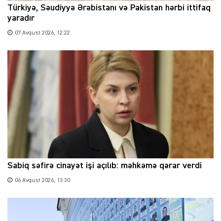
Türkiyə, Səudiyyə Ərəbistanı və Pakistan hərbi ittifaq
yaradır
07 Avqust 2026, 12:22
Sabiq səfirə cinayət işi açılıb: məhkəmə qərar verdi
06 Avqust 2026, 13:30