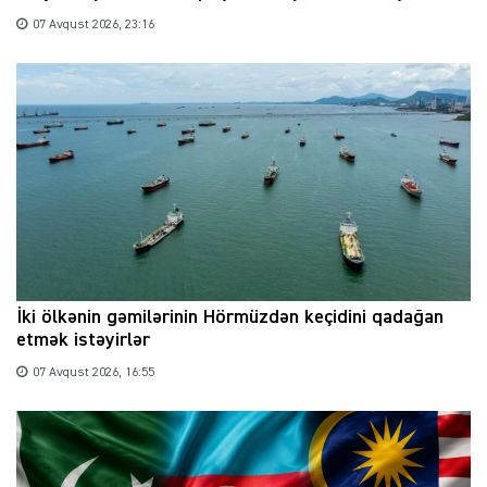
07 Avqust 2026, 23:16
İki ölkənin gəmilərinin Hörmüzdən keçidini qadağan
etmək istəyirlər
07 Avqust 2026, 16:55