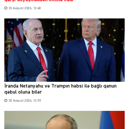
03 Avqust 2026, 12:48
İranda Netanyahu və Trampın həbsi ilə bağlı qanun
qəbul oluna bilər
02 Avqust 2026, 12:59