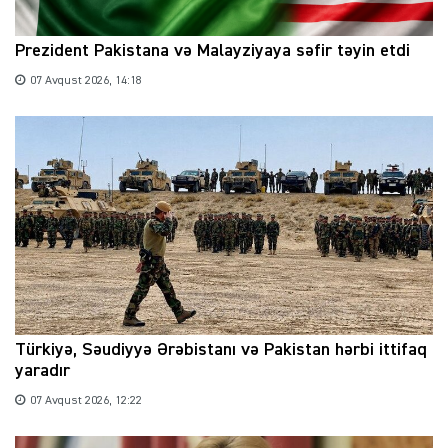
Prezident Pakistana və Malayziyaya səfir təyin etdi
07 Avqust 2026, 14:18
Türkiyə, Səudiyyə Ərəbistanı və Pakistan hərbi ittifaq
yaradır
07 Avqust 2026, 12:22