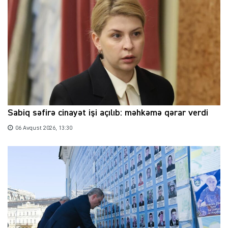
Sabiq səfirə cinayət işi açılıb: məhkəmə qərar verdi
06 Avqust 2026, 13:30