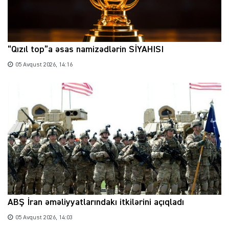
“Qızıl top”a əsas namizədlərin SİYAHISI
05 Avqust 2026, 14:16
ABŞ İran əməliyyatlarındakı itkilərini açıqladı
05 Avqust 2026, 14:03