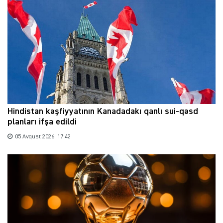
Hindistan kəşfiyyatının Kanadadakı qanlı sui-qəsd
planları ifşa edildi
05 Avqust 2026, 17:42