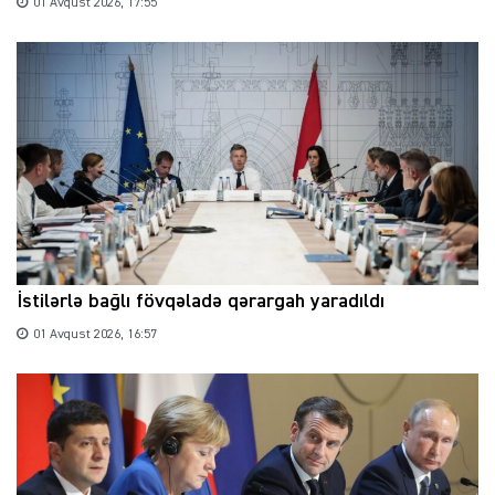
01 Avqust 2026, 17:55
İstilərlə bağlı fövqəladə qərargah yaradıldı
01 Avqust 2026, 16:57