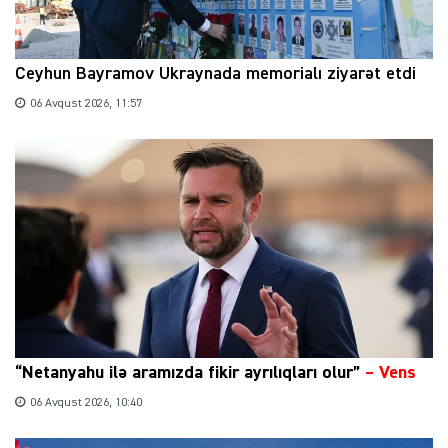
Ceyhun Bayramov Ukraynada memorialı ziyarət etdi
06 Avqust 2026, 11:57
“Netanyahu ilə aramızda fikir ayrılıqları olur”
–
Vens
06 Avqust 2026, 10:40