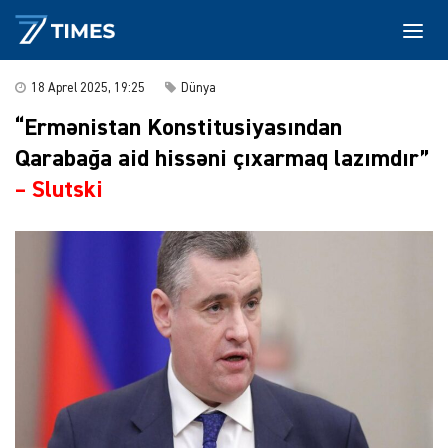
18 Aprel 2025, 19:25
Dünya
“Ermənistan Konstitusiyasından
Qarabağa aid hissəni çıxarmaq lazımdır”
–
Slutski