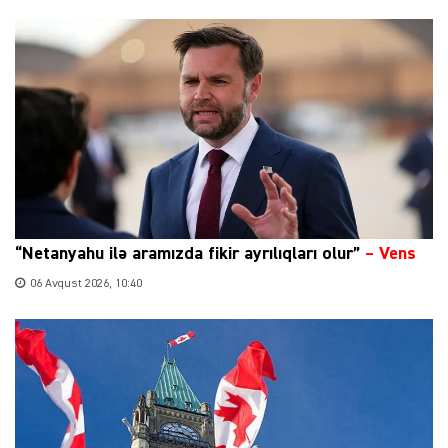
“Netanyahu ilə aramızda fikir ayrılıqları olur”
–
Vens
06 Avqust 2026, 10:40