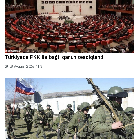
Türkiyədə PKK ilə bağlı qanun təsdiqləndi
08 Avqust 2026, 11:31