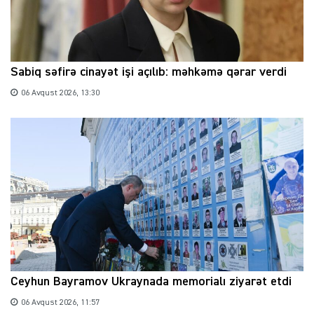
Sabiq səfirə cinayət işi açılıb: məhkəmə qərar verdi
06 Avqust 2026, 13:30
Ceyhun Bayramov Ukraynada memorialı ziyarət etdi
06 Avqust 2026, 11:57