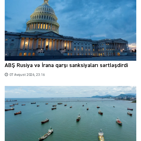
ABŞ Rusiya və İrana qarşı sanksiyaları sərtləşdirdi
07 Avqust 2026, 23:16