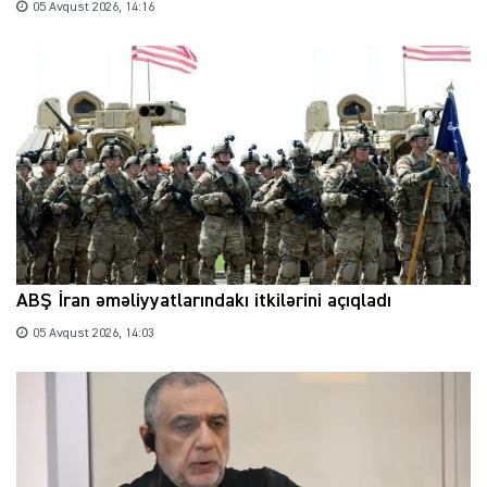
05 Avqust 2026, 14:16
ABŞ İran əməliyyatlarındakı itkilərini açıqladı
05 Avqust 2026, 14:03