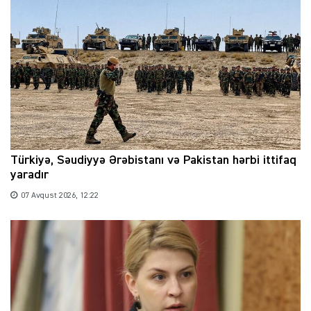
Türkiyə, Səudiyyə Ərəbistanı və Pakistan hərbi ittifaq
yaradır
07 Avqust 2026, 12:22