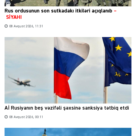
Rus ordusunun son sutkadakı itkiləri açıqlanıb
–
SİYAHI
08 Avqust 2026, 11:31
Aİ Rusiyanın beş vəzifəli şəxsinə sanksiya tətbiq etdi
08 Avqust 2026, 00:11