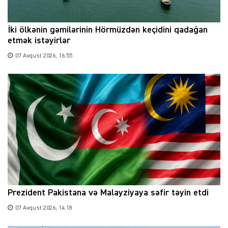
İki ölkənin gəmilərinin Hörmüzdən keçidini qadağan
etmək istəyirlər
07 Avqust 2026, 16:55
Prezident Pakistana və Malayziyaya səfir təyin etdi
07 Avqust 2026, 14:18