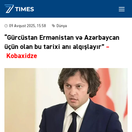
09 Avqust 2025, 15:58
Dünya
“Gürcüstan Ermənistan və Azərbaycan
üçün olan bu tarixi anı alqışlayır”
–
Kobaxidze