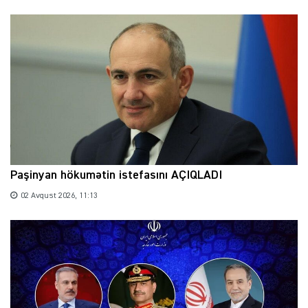
Paşinyan hökumətin istefasını AÇIQLADI
02 Avqust 2026, 11:13