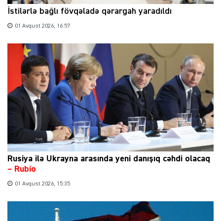
İstilərlə bağlı fövqəladə qərargah yaradıldı
01 Avqust 2026, 16:57
Rusiya ilə Ukrayna arasında yeni danışıq cəhdi olacaq
– Rubio
01 Avqust 2026, 15:35