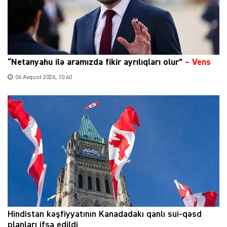
“Netanyahu ilə aramızda fikir ayrılıqları olur”
–
Vens
06 Avqust 2026, 10:40
Hindistan kəşfiyyatının Kanadadakı qanlı sui-qəsd
planları ifşa edildi