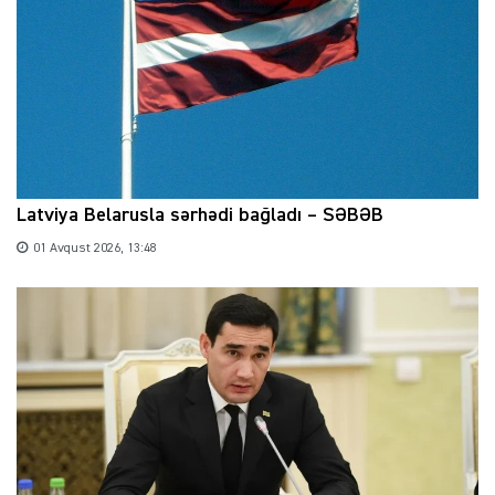
Latviya Belarusla sərhədi bağladı – SƏBƏB
01 Avqust 2026, 13:48