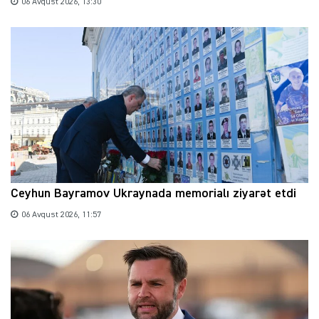
06 Avqust 2026, 13:30
Ceyhun Bayramov Ukraynada memorialı ziyarət etdi
06 Avqust 2026, 11:57