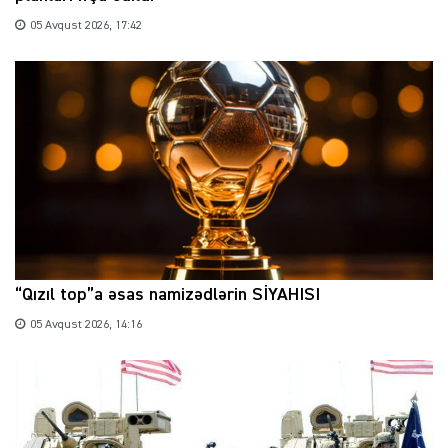
05 Avqust 2026, 17:42
“Qızıl top”a əsas namizədlərin SİYAHISI
05 Avqust 2026, 14:16