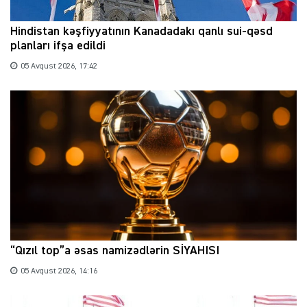
Hindistan kəşfiyyatının Kanadadakı qanlı sui-qəsd
planları ifşa edildi
05 Avqust 2026, 17:42
“Qızıl top”a əsas namizədlərin SİYAHISI
05 Avqust 2026, 14:16