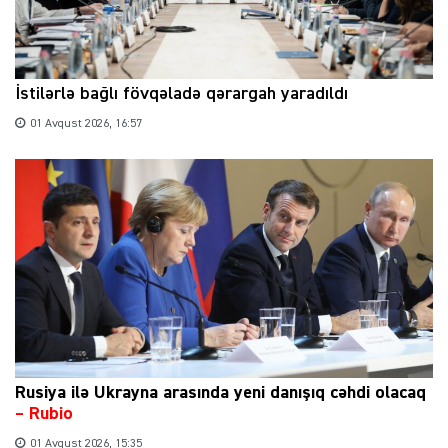
İstilərlə bağlı fövqəladə qərargah yaradıldı
01 Avqust 2026, 16:57
Rusiya ilə Ukrayna arasında yeni danışıq cəhdi olacaq
– Rubio
01 Avqust 2026, 15:35