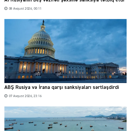
08 Avqust 2026, 00:11
ABŞ Rusiya və İrana qarşı sanksiyaları sərtləşdirdi
07 Avqust 2026, 23:16