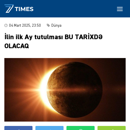
04 Mart 2025, 23:50
Dünya
İlin ilk Ay tutulması BU TARİXDƏ
OLACAQ