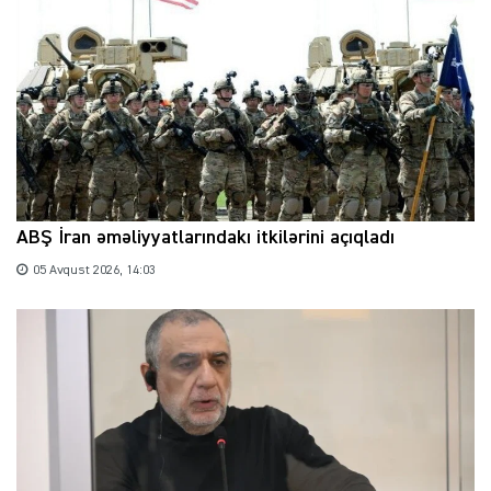
ABŞ İran əməliyyatlarındakı itkilərini açıqladı
05 Avqust 2026, 14:03