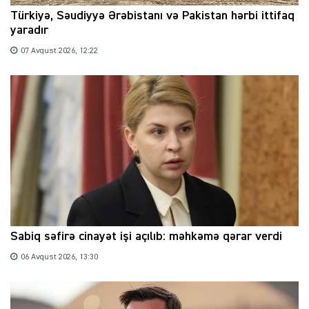
Türkiyə, Səudiyyə Ərəbistanı və Pakistan hərbi ittifaq
yaradır
07 Avqust 2026, 12:22
Sabiq səfirə cinayət işi açılıb: məhkəmə qərar verdi
06 Avqust 2026, 13:30