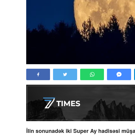
İlin sonunadək iki Super Ay hadisəsi müş