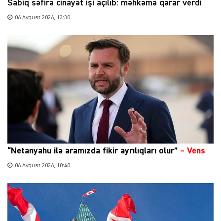
Sabiq səfirə cinayət işi açılıb: məhkəmə qərar verdi
06 Avqust 2026, 13:30
“Netanyahu ilə aramızda fikir ayrılıqları olur”
–
Vens
06 Avqust 2026, 10:40