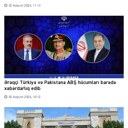
02 Avqust 2026, 11:13
Əraqçi Türkiyə və Pakistana ABŞ hücumları barədə
xəbərdarlıq edib
02 Avqust 2026, 10:12