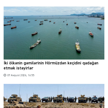
İki ölkənin gəmilərinin Hörmüzdən keçidini qadağan
etmək istəyirlər
07 Avqust 2026, 16:55