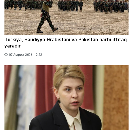
Türkiyə, Səudiyyə Ərəbistanı və Pakistan hərbi ittifaq
yaradır
07 Avqust 2026, 12:22