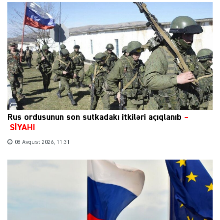
Rus ordusunun son sutkadakı itkiləri açıqlanıb
–
SİYAHI
08 Avqust 2026, 11:31