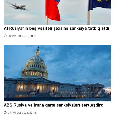
Aİ Rusiyanın beş vəzifəli şəxsinə sanksiya tətbiq etdi
08 Avqust 2026, 00:11
ABŞ Rusiya və İrana qarşı sanksiyaları sərtləşdirdi
07 Avqust 2026, 23:16