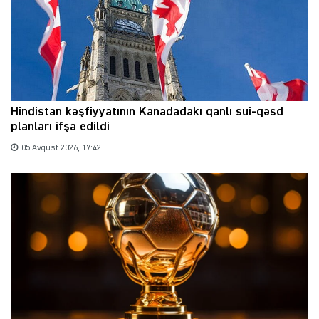
Hindistan kəşfiyyatının Kanadadakı qanlı sui-qəsd
planları ifşa edildi
05 Avqust 2026, 17:42