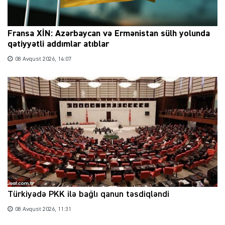
Fransa XİN: Azərbaycan və Ermənistan sülh yolunda
qətiyyətli addımlar atıblar
08 Avqust 2026, 14:07
Türkiyədə PKK ilə bağlı qanun təsdiqləndi
08 Avqust 2026, 11:31