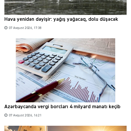
Hava yenidən dəyişir: yağış yağacaq, dolu düşəcək
07 Avqust 2026, 17:38
Azərbaycanda vergi borcları 4 milyard manatı keçib
07 Avqust 2026, 16:21