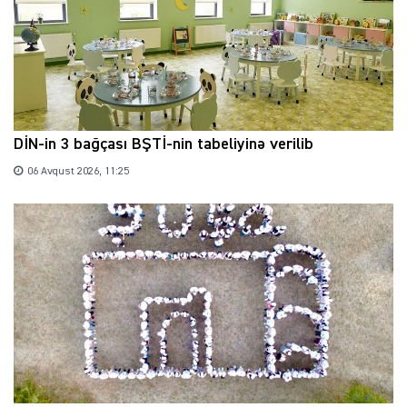
DİN-in 3 bağçası BŞTİ-nin tabeliyinə verilib
06 Avqust 2026, 11:25