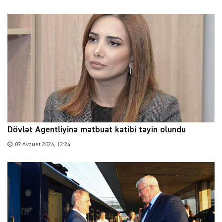
Dövlət Agentliyinə mətbuat katibi təyin olundu
07 Avqust 2026, 12:24