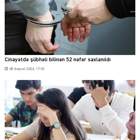
Cinayətdə şübhəli bilinən 52 nəfər saxlanıldı
08 Avqust 2026, 17:03