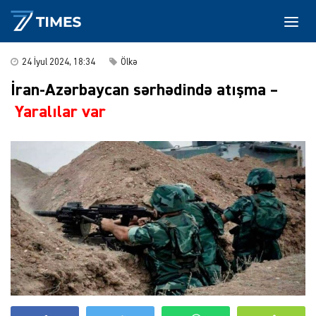
24 İyul 2024, 18:34
Ölkə
İran-Azərbaycan sərhədində atışma –
Yaralılar var