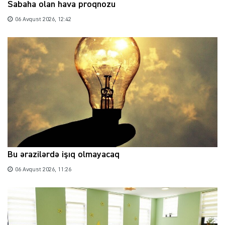
Sabaha olan hava proqnozu
06 Avqust 2026, 12:42
Bu ərazilərdə işıq olmayacaq
06 Avqust 2026, 11:26