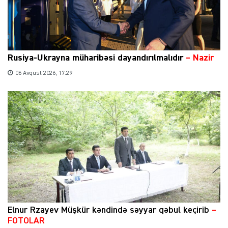
Rusiya-Ukrayna müharibəsi dayandırılmalıdır
– Nazir
06 Avqust 2026, 17:29
Elnur Rzayev Müşkür kəndində səyyar qəbul keçirib
–
FOTOLAR