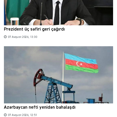
Prezident üç səfiri geri çağırdı
07 Avqust 2026, 13:30
Azərbaycan nefti yenidən bahalaşdı
07 Avqust 2026, 12:51