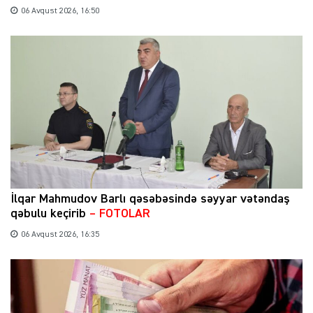
06 Avqust 2026, 16:50
İlqar Mahmudov Barlı qəsəbəsində səyyar vətəndaş
qəbulu keçirib
– FOTOLAR
06 Avqust 2026, 16:35