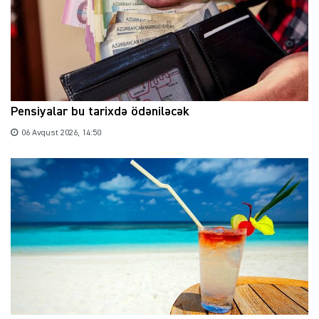
Pensiyalar bu tarixdə ödəniləcək
06 Avqust 2026, 14:50