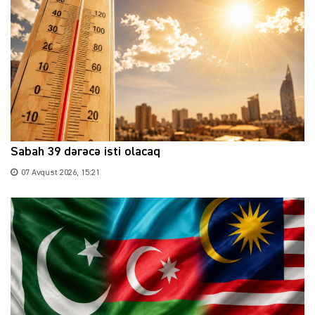
Sabah 39 dərəcə isti olacaq
07 Avqust 2026, 15:21