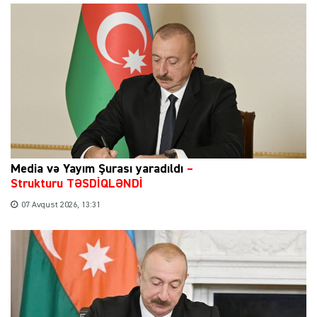
Media və Yayım Şurası yaradıldı
–
Strukturu TƏSDİQLƏNDİ
07 Avqust 2026, 13:31