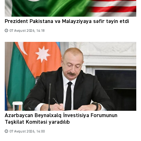
Prezident Pakistana və Malayziyaya səfir təyin etdi
07 Avqust 2026, 14:18
Azərbaycan Beynəlxalq İnvestisiya Forumunun
Təşkilat Komitəsi yaradılıb
07 Avqust 2026, 14:00