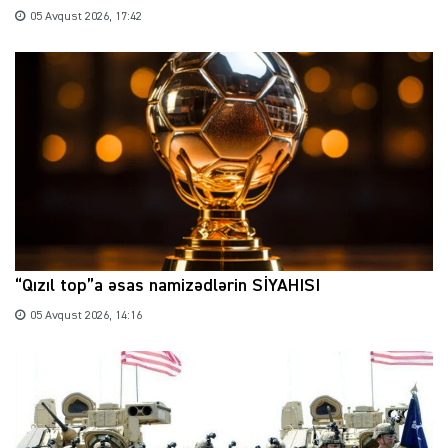
05 Avqust 2026, 17:42
“Qızıl top”a əsas namizədlərin SİYAHISI
05 Avqust 2026, 14:16