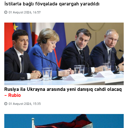
İstilərlə bağlı fövqəladə qərargah yaradıldı
01 Avqust 2026, 16:57
Rusiya ilə Ukrayna arasında yeni danışıq cəhdi olacaq
– Rubio
01 Avqust 2026, 15:35