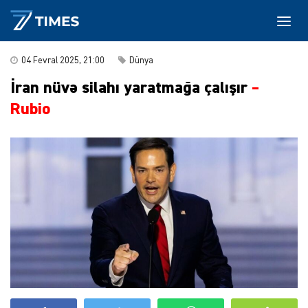
04 Fevral 2025, 21:00
Dünya
İran nüvə silahı yaratmağa çalışır
–
Rubio