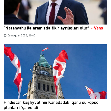
“Netanyahu ilə aramızda fikir ayrılıqları olur”
–
Vens
06 Avqust 2026, 10:40
Hindistan kəşfiyyatının Kanadadakı qanlı sui-qəsd
planları ifşa edildi