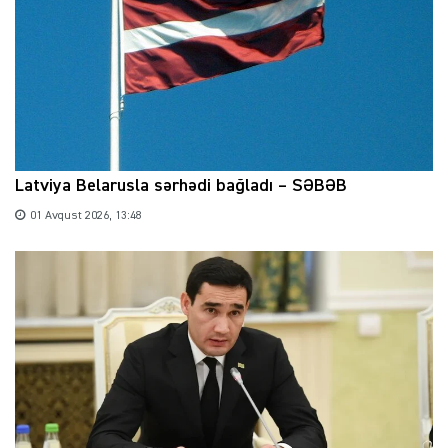
Latviya Belarusla sərhədi bağladı – SƏBƏB
01 Avqust 2026, 13:48