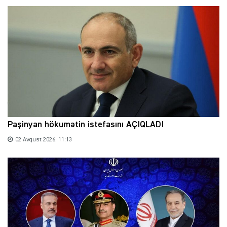
Paşinyan hökumətin istefasını AÇIQLADI
02 Avqust 2026, 11:13