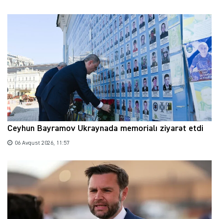
Ceyhun Bayramov Ukraynada memorialı ziyarət etdi
06 Avqust 2026, 11:57