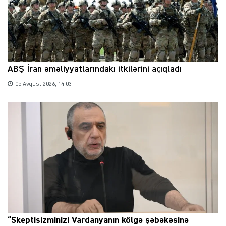
ABŞ İran əməliyyatlarındakı itkilərini açıqladı
05 Avqust 2026, 14:03
“Skeptisizminizi Vardanyanın kölgə şəbəkəsinə