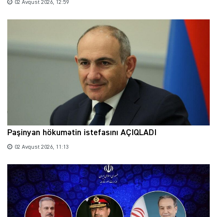
02 Avqust 2026, 12:59
Paşinyan hökumətin istefasını AÇIQLADI
02 Avqust 2026, 11:13