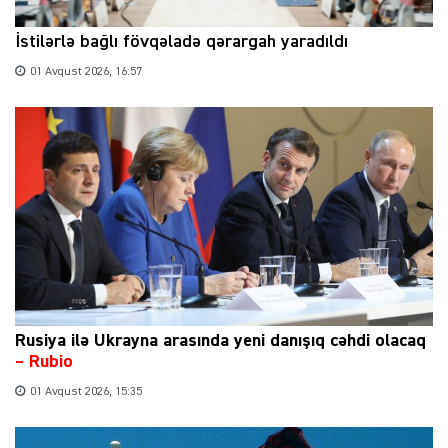
İstilərlə bağlı fövqəladə qərargah yaradıldı
01 Avqust 2026, 16:57
Rusiya ilə Ukrayna arasında yeni danışıq cəhdi olacaq
– Rubio
01 Avqust 2026, 15:35