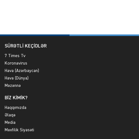
SÜRƏTLİ KEÇİDLƏR
7 Times Tv
Koronavirus
Hava (Azərbaycan)
Hava (Dünya)
Məzənnə
BİZ KİMİK?
Haqqımızda
Əlaqə
Media
Məxfilik Siyasəti