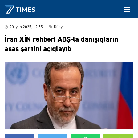
20 İyun 2025, 12:55
Dünya
İran XİN rəhbəri ABŞ-la danışıqların
əsas şərtini açıqlayıb