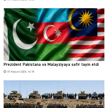
Prezident Pakistana və Malayziyaya səfir təyin etdi
07 Avqust 2026, 14:18