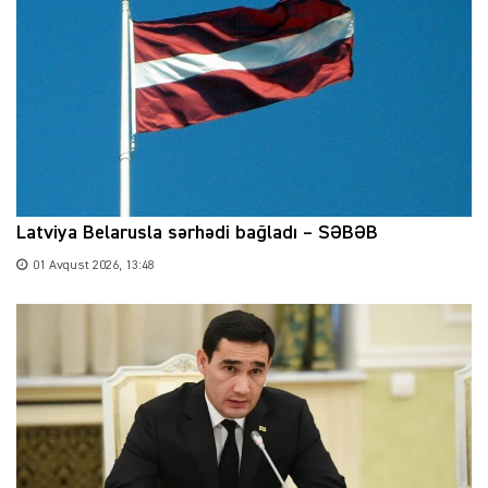
Latviya Belarusla sərhədi bağladı – SƏBƏB
01 Avqust 2026, 13:48