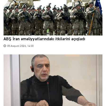
ABŞ İran əməliyyatlarındakı itkilərini açıqladı
05 Avqust 2026, 14:03