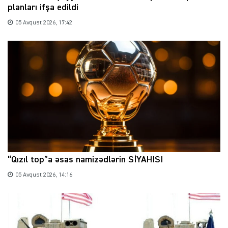
planları ifşa edildi
05 Avqust 2026, 17:42
“Qızıl top”a əsas namizədlərin SİYAHISI
05 Avqust 2026, 14:16