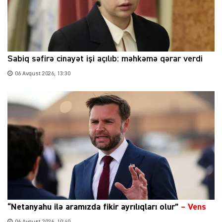
Sabiq səfirə cinayət işi açılıb: məhkəmə qərar verdi
06 Avqust 2026, 13:30
“Netanyahu ilə aramızda fikir ayrılıqları olur”
–
Vens