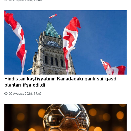
06 Avqust 2026, 10:40
Hindistan kəşfiyyatının Kanadadakı qanlı sui-qəsd
planları ifşa edildi
05 Avqust 2026, 17:42