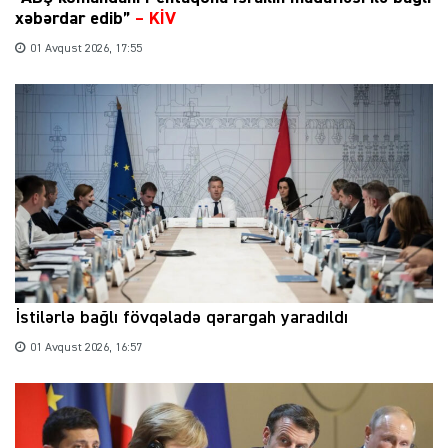
xəbərdar edib”
–
KİV
01 Avqust 2026, 17:55
İstilərlə bağlı fövqəladə qərargah yaradıldı
01 Avqust 2026, 16:57