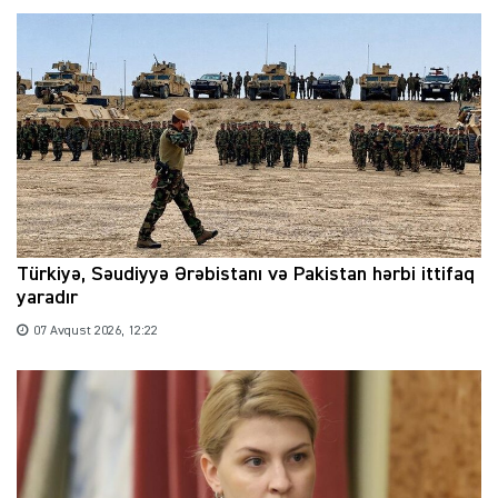
Türkiyə, Səudiyyə Ərəbistanı və Pakistan hərbi ittifaq
yaradır
07 Avqust 2026, 12:22