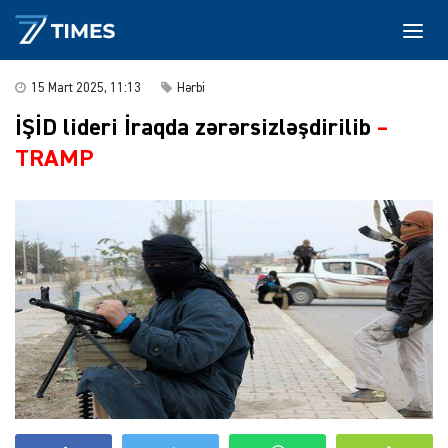
15 Mart 2025, 11:13
Hərbi
İŞİD lideri İraqda zərərsizləşdirilib
–
TRAMP