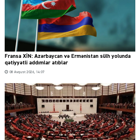
Fransa XİN: Azərbaycan və Ermənistan sülh yolunda
qətiyyətli addımlar atıblar
08 Avqust 2026, 14:07