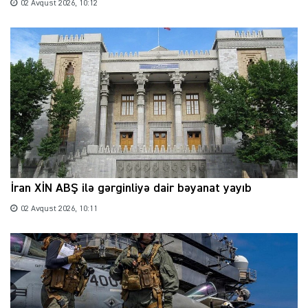
02 Avqust 2026, 10:12
İran XİN ABŞ ilə gərginliyə dair bəyanat yayıb
02 Avqust 2026, 10:11