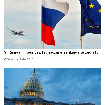
Aİ Rusiyanın beş vəzifəli şəxsinə sanksiya tətbiq etdi
08 Avqust 2026, 00:11