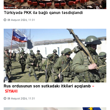
Türkiyədə PKK ilə bağlı qanun təsdiqləndi
08 Avqust 2026, 11:31
Rus ordusunun son sutkadakı itkiləri açıqlanıb
–
SİYAHI
08 Avqust 2026, 11:31