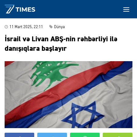
11 Mart 2025, 22:11
Dünya
İsrail və Livan ABŞ-nin rəhbərliyi ilə
danışıqlara başlayır