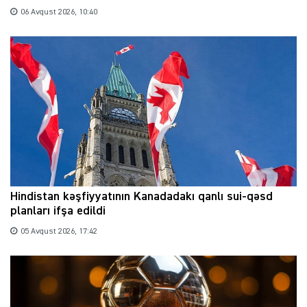
06 Avqust 2026, 10:40
Hindistan kəşfiyyatının Kanadadakı qanlı sui-qəsd
planları ifşa edildi
05 Avqust 2026, 17:42