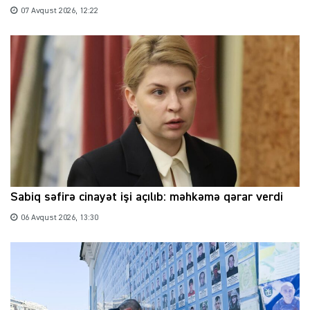
07 Avqust 2026, 12:22
Sabiq səfirə cinayət işi açılıb: məhkəmə qərar verdi
06 Avqust 2026, 13:30