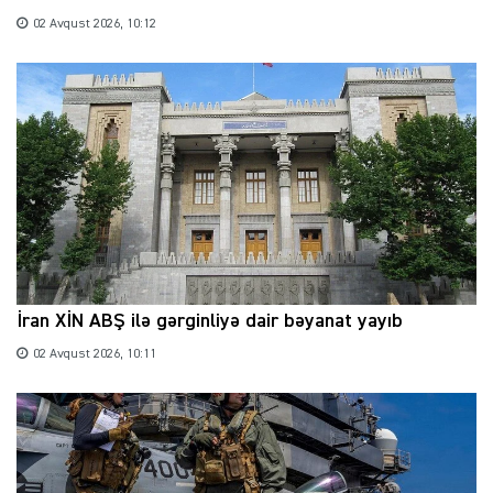
02 Avqust 2026, 10:12
İran XİN ABŞ ilə gərginliyə dair bəyanat yayıb
02 Avqust 2026, 10:11