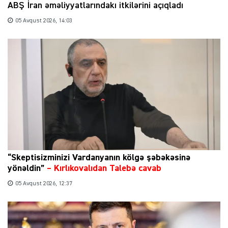
ABŞ İran əməliyyatlarındakı itkilərini açıqladı
05 Avqust 2026, 14:03
“Skeptisizminizi Vardanyanın kölgə şəbəkəsinə
yönəldin”
–
Kırlıkovalıdan Talebə cavab
05 Avqust 2026, 12:37