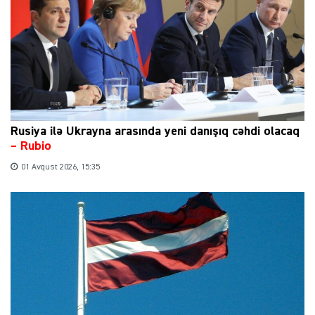
Rusiya ilə Ukrayna arasında yeni danışıq cəhdi olacaq
– Rubio
01 Avqust 2026, 15:35