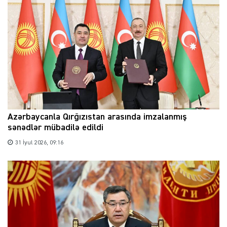
Azərbaycanla Qırğızıstan arasında imzalanmış
sənədlər mübadilə edildi
31 İyul 2026, 09:16