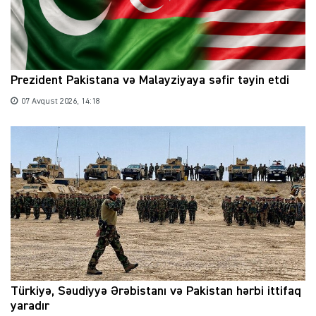
Prezident Pakistana və Malayziyaya səfir təyin etdi
07 Avqust 2026, 14:18
Türkiyə, Səudiyyə Ərəbistanı və Pakistan hərbi ittifaq
yaradır