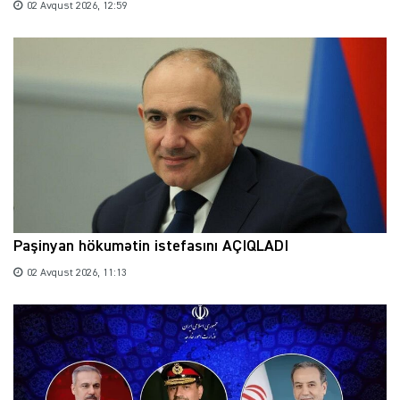
02 Avqust 2026, 12:59
Paşinyan hökumətin istefasını AÇIQLADI
02 Avqust 2026, 11:13