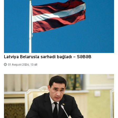
Latviya Belarusla sərhədi bağladı – SƏBƏB
01 Avqust 2026, 13:48