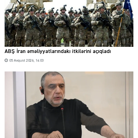
ABŞ İran əməliyyatlarındakı itkilərini açıqladı
05 Avqust 2026, 14:03