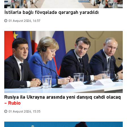
İstilərlə bağlı fövqəladə qərargah yaradıldı
01 Avqust 2026, 16:57
Rusiya ilə Ukrayna arasında yeni danışıq cəhdi olacaq
– Rubio
01 Avqust 2026, 15:35