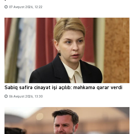
07 Avqust 2026, 12:22
Sabiq səfirə cinayət işi açılıb: məhkəmə qərar verdi
06 Avqust 2026, 13:30