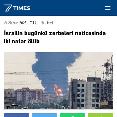
20 İyun 2025, 17:14
Hərbi
İsrailin bugünkü zərbələri nəticəsində
iki nəfər ölüb