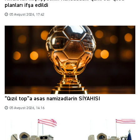
planları ifşa edildi
05 Avqust 2026, 17:42
“Qızıl top”a əsas namizədlərin SİYAHISI
05 Avqust 2026, 14:16