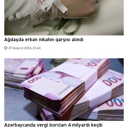
Ağdaşda erkən nikahın qarşısı alındı
07 Avqust 2026, 23:43
Azərbaycanda vergi borcları 4 milyardı keçib