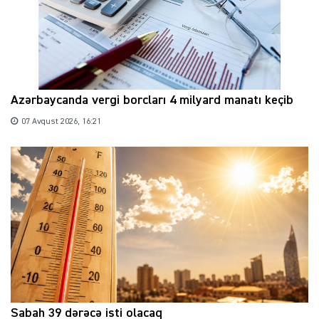
Azərbaycanda vergi borcları 4 milyard manatı keçib
07 Avqust 2026, 16:21
Sabah 39 dərəcə isti olacaq