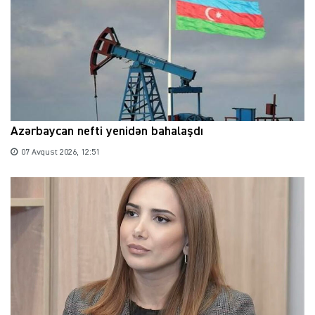
Azərbaycan nefti yenidən bahalaşdı
07 Avqust 2026, 12:51