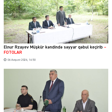
Elnur Rzayev Müşkür kəndində səyyar qəbul keçirib
–
FOTOLAR
06 Avqust 2026, 16:50