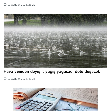
07 Avqust 2026, 23:29
Hava yenidən dəyişir: yağış yağacaq, dolu düşəcək
07 Avqust 2026, 17:38