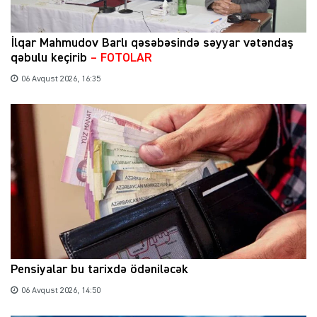
İlqar Mahmudov Barlı qəsəbəsində səyyar vətəndaş
qəbulu keçirib
– FOTOLAR
06 Avqust 2026, 16:35
Pensiyalar bu tarixdə ödəniləcək
06 Avqust 2026, 14:50