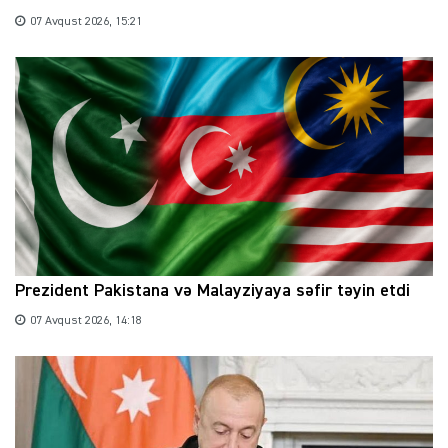
07 Avqust 2026, 15:21
Prezident Pakistana və Malayziyaya səfir təyin etdi
07 Avqust 2026, 14:18