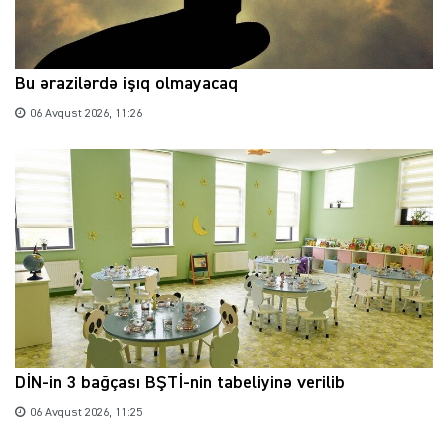
Bu ərazilərdə işıq olmayacaq
06 Avqust 2026, 11:26
DİN-in 3 bağçası BŞTİ-nin tabeliyinə verilib
06 Avqust 2026, 11:25