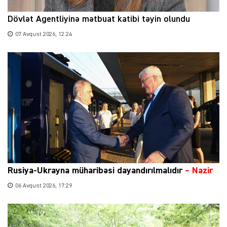
Dövlət Agentliyinə mətbuat katibi təyin olundu
07 Avqust 2026, 12:24
Rusiya-Ukrayna müharibəsi dayandırılmalıdır
– Nazir
06 Avqust 2026, 17:29