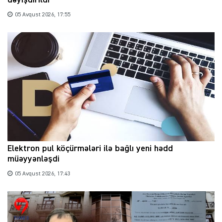
dəyişdirildi
05 Avqust 2026, 17:55
Elektron pul köçürmələri ilə bağlı yeni hədd
müəyyənləşdi
05 Avqust 2026, 17:43