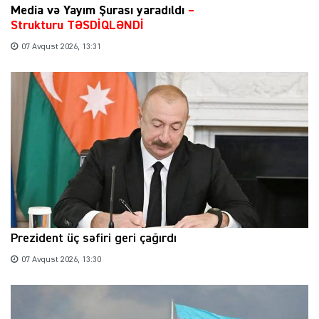
Media və Yayım Şurası yaradıldı
–
Strukturu TƏSDİQLƏNDİ
07 Avqust 2026, 13:31
Prezident üç səfiri geri çağırdı
07 Avqust 2026, 13:30