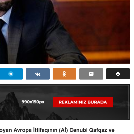
zoyan Avropa İttifaqının (Aİ) Cənubi Qafqaz və