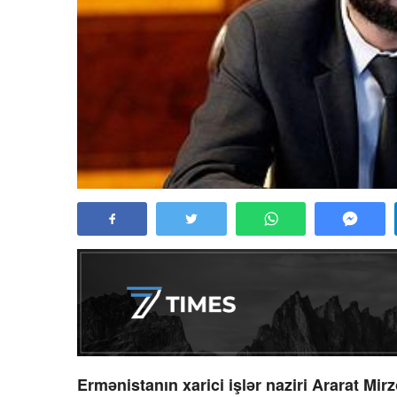
Ermənistanın xarici işlər naziri Ararat Mir