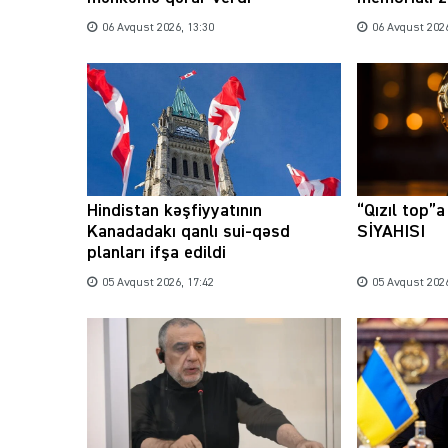
06 Avqust 2026, 13:30
06 Avqust 2026
Hindistan kəşfiyyatının
“Qızıl top”
Kanadadakı qanlı sui-qəsd
SİYAHISI
planları ifşa edildi
05 Avqust 2026, 17:42
05 Avqust 2026