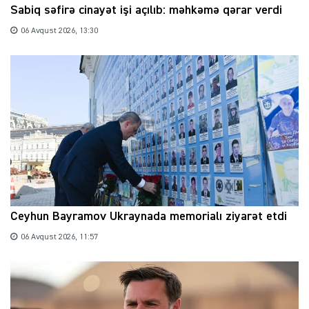
Sabiq səfirə cinayət işi açılıb: məhkəmə qərar verdi
06 Avqust 2026, 13:30
Ceyhun Bayramov Ukraynada memorialı ziyarət etdi
06 Avqust 2026, 11:57