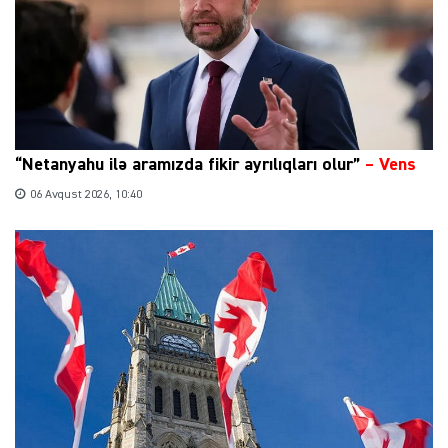
“Netanyahu ilə aramızda fikir ayrılıqları olur”
–
Vens
06 Avqust 2026, 10:40