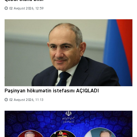
02 Avqust 2026, 12:59
Paşinyan hökumətin istefasını AÇIQLADI
02 Avqust 2026, 11:13