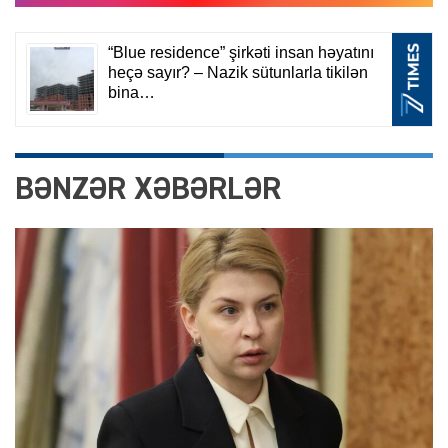
BƏNZƏR XƏBƏRLƏR