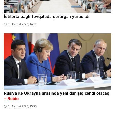
İstilərlə bağlı fövqəladə qərargah yaradıldı
01 Avqust 2026, 16:57
Rusiya ilə Ukrayna arasında yeni danışıq cəhdi olacaq
– Rubio
01 Avqust 2026, 15:35