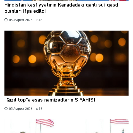
Hindistan kəşfiyyatının Kanadadakı qanlı sui-qəsd
planları ifşa edildi
05 Avqust 2026, 17:42
“Qızıl top”a əsas namizədlərin SİYAHISI
05 Avqust 2026, 14:16