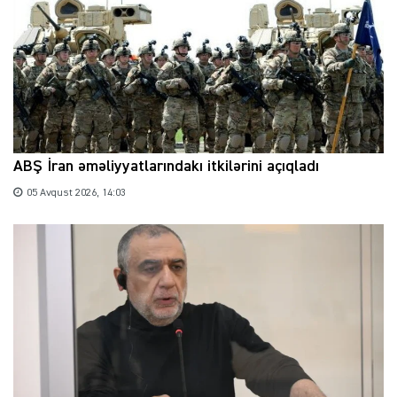
ABŞ İran əməliyyatlarındakı itkilərini açıqladı
05 Avqust 2026, 14:03