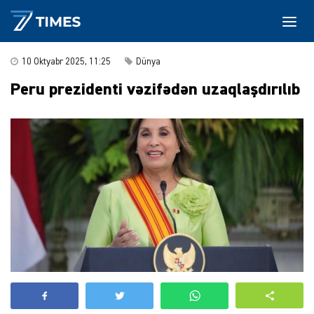
10 Oktyabr 2025, 11:25
Dünya
Peru prezidenti vəzifədən uzaqlaşdırılıb