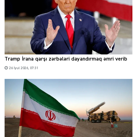
Tramp İrana qarşı zərbələri dayandırmaq əmri verib
26 İyul 2026, 07:31