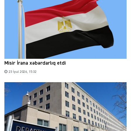
Misir İrana xəbərdarlıq etdi
23 İyul 2026, 15:32