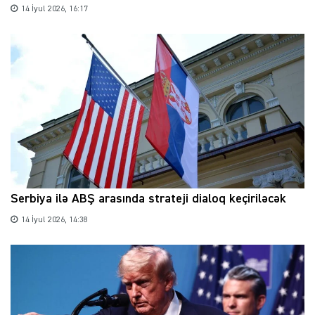
14 İyul 2026, 16:17
Serbiya ilə ABŞ arasında strateji dialoq keçiriləcək
14 İyul 2026, 14:38