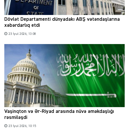
Dövlət Departamenti dünyadakı ABŞ vətəndaşlarına
xəbərdarlıq etdi
23 İyul 2026, 13:08
Vaşinqton və Ər-Riyad arasında nüvə əməkdaşlığı
rəsmiləşdi
23 İyul 2026, 10:15