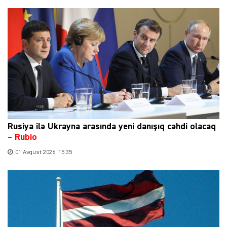
Rusiya ilə Ukrayna arasında yeni danışıq cəhdi olacaq
– Rubio
01 Avqust 2026, 15:35