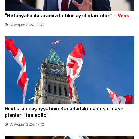
“Netanyahu ilə aramızda fikir ayrılıqları olur”
–
Vens
06 Avqust 2026, 10:40
Hindistan kəşfiyyatının Kanadadakı qanlı sui-qəsd
planları ifşa edildi
05 Avqust 2026, 17:42