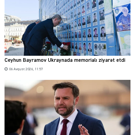
Ceyhun Bayramov Ukraynada memorialı ziyarət etdi
06 Avqust 2026, 11:57