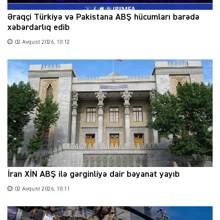
Əraqçi Türkiyə və Pakistana ABŞ hücumları barədə
xəbərdarlıq edib
02 Avqust 2026, 10:12
İran XİN ABŞ ilə gərginliyə dair bəyanat yayıb
02 Avqust 2026, 10:11