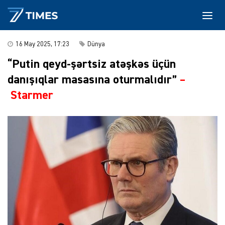
16 May 2025, 17:23
Dünya
“Putin qeyd-şərtsiz atəşkəs üçün
danışıqlar masasına oturmalıdır”
–
Starmer