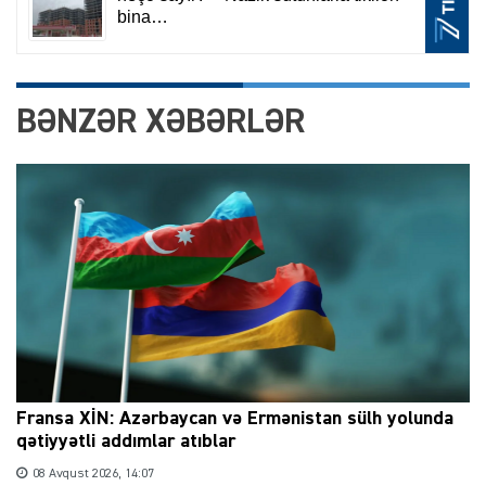
BƏNZƏR XƏBƏRLƏR
Fransa XİN: Azərbaycan və Ermənistan sülh yolunda
qətiyyətli addımlar atıblar
08 Avqust 2026, 14:07