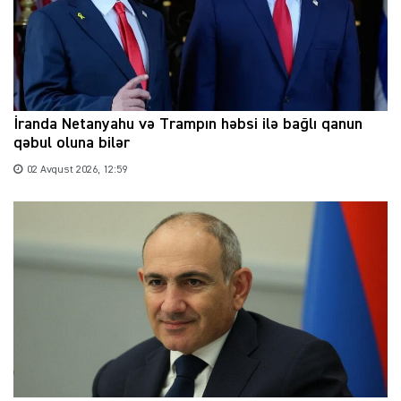
İranda Netanyahu və Trampın həbsi ilə bağlı qanun
qəbul oluna bilər
02 Avqust 2026, 12:59