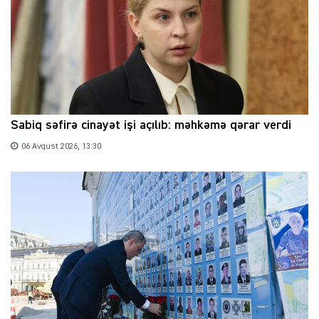
Sabiq səfirə cinayət işi açılıb: məhkəmə qərar verdi
06 Avqust 2026, 13:30