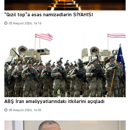
“Qızıl top”a əsas namizədlərin SİYAHISI
05 Avqust 2026, 14:16
ABŞ İran əməliyyatlarındakı itkilərini açıqladı
05 Avqust 2026, 14:03