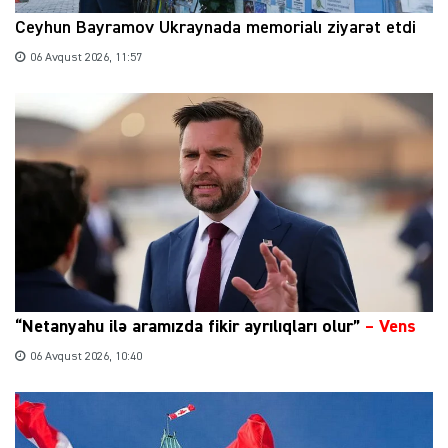
Ceyhun Bayramov Ukraynada memorialı ziyarət etdi
06 Avqust 2026, 11:57
“Netanyahu ilə aramızda fikir ayrılıqları olur”
–
Vens
06 Avqust 2026, 10:40