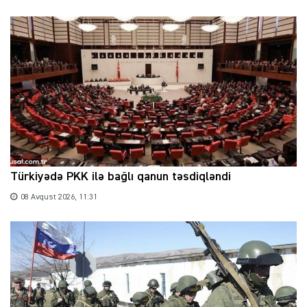
Türkiyədə PKK ilə bağlı qanun təsdiqləndi
08 Avqust 2026, 11:31