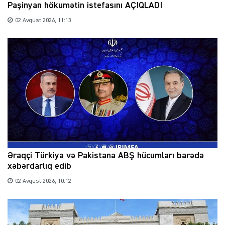
Paşinyan hökumətin istefasını AÇIQLADI
02 Avqust 2026, 11:13
Əraqçi Türkiyə və Pakistana ABŞ hücumları barədə
xəbərdarlıq edib
02 Avqust 2026, 10:12