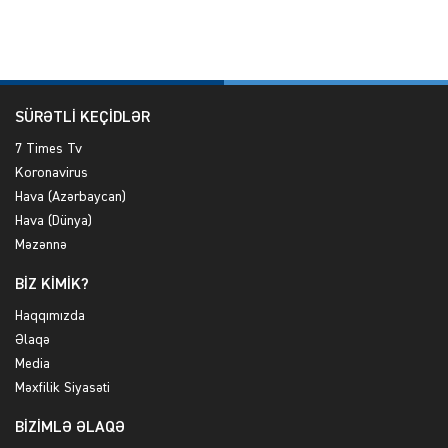
SÜRƏTLİ KEÇİDLƏR
7 Times Tv
Koronavirus
Hava (Azərbaycan)
Hava (Dünya)
Məzənnə
BİZ KİMİK?
Haqqımızda
Əlaqə
Media
Məxfilik Siyasəti
BİZİMLƏ ƏLAQƏ