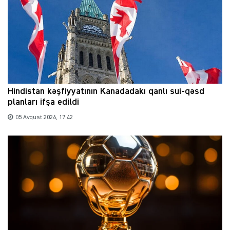
Hindistan kəşfiyyatının Kanadadakı qanlı sui-qəsd
planları ifşa edildi
05 Avqust 2026, 17:42