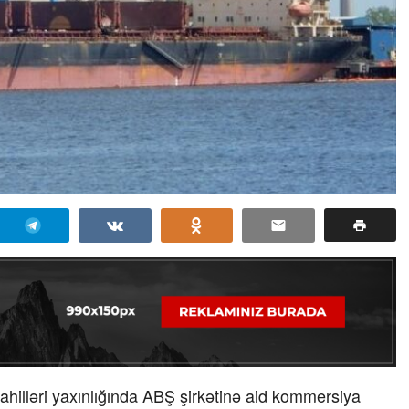
ahilləri yaxınlığında ABŞ şirkətinə aid kommersiya