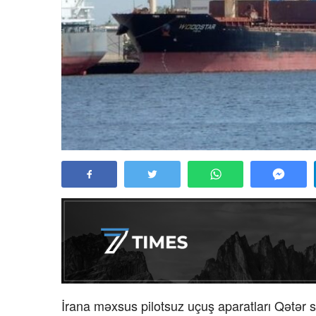
İrana məxsus pilotsuz uçuş aparatları Qətər s