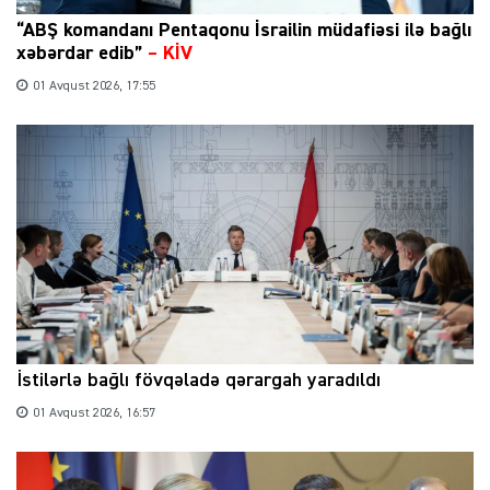
“ABŞ komandanı Pentaqonu İsrailin müdafiəsi ilə bağlı
xəbərdar edib”
–
KİV
01 Avqust 2026, 17:55
İstilərlə bağlı fövqəladə qərargah yaradıldı
01 Avqust 2026, 16:57