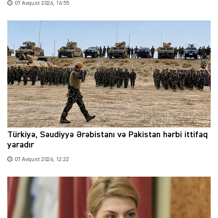
07 Avqust 2026, 16:55
Türkiyə, Səudiyyə Ərəbistanı və Pakistan hərbi ittifaq
yaradır
07 Avqust 2026, 12:22