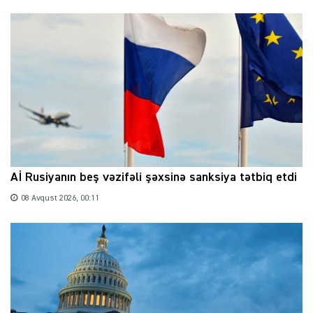
Aİ Rusiyanın beş vəzifəli şəxsinə sanksiya tətbiq etdi
08 Avqust 2026, 00:11