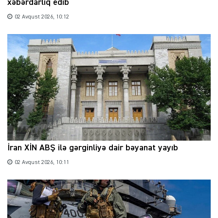
xəbərdarlıq edib
02 Avqust 2026, 10:12
İran XİN ABŞ ilə gərginliyə dair bəyanat yayıb
02 Avqust 2026, 10:11