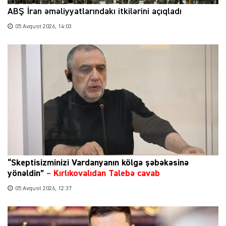
ABŞ İran əməliyyatlarındakı itkilərini açıqladı
05 Avqust 2026, 14:03
“Skeptisizminizi Vardanyanın kölgə şəbəkəsinə
yönəldin”
–
Kırlıkovalıdan Talebə cavab
05 Avqust 2026, 12:37