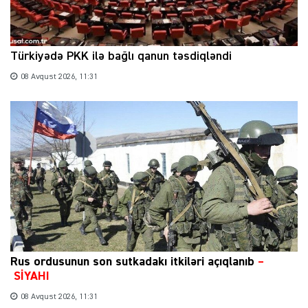
Türkiyədə PKK ilə bağlı qanun təsdiqləndi
08 Avqust 2026, 11:31
Rus ordusunun son sutkadakı itkiləri açıqlanıb
–
SİYAHI
08 Avqust 2026, 11:31