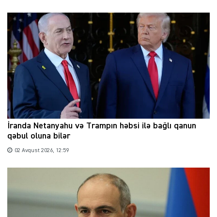
İranda Netanyahu və Trampın həbsi ilə bağlı qanun
qəbul oluna bilər
02 Avqust 2026, 12:59