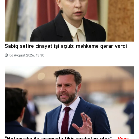
Sabiq səfirə cinayət işi açılıb: məhkəmə qərar verdi
06 Avqust 2026, 13:30