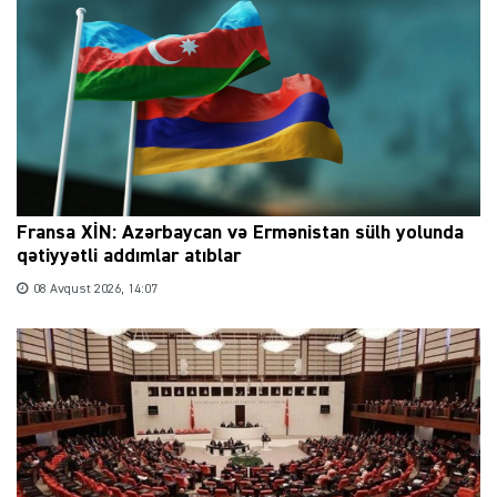
Fransa XİN: Azərbaycan və Ermənistan sülh yolunda
qətiyyətli addımlar atıblar
08 Avqust 2026, 14:07