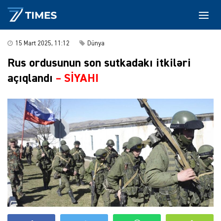
15 Mart 2025, 11:12
Dünya
Rus ordusunun son sutkadakı itkiləri
açıqlandı
–
SİYAHI