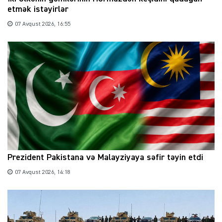
etmək istəyirlər
07 Avqust 2026, 16:55
Prezident Pakistana və Malayziyaya səfir təyin etdi
07 Avqust 2026, 14:18