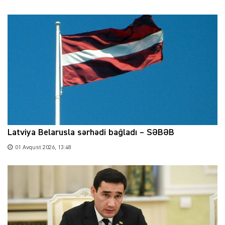
Latviya Belarusla sərhədi bağladı – SƏBƏB
01 Avqust 2026, 13:48