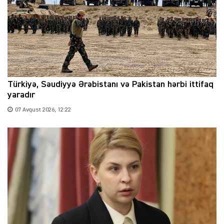
Türkiyə, Səudiyyə Ərəbistanı və Pakistan hərbi ittifaq
yaradır
07 Avqust 2026, 12:22