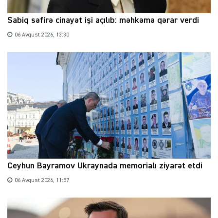
Sabiq səfirə cinayət işi açılıb: məhkəmə qərar verdi
06 Avqust 2026, 13:30
Ceyhun Bayramov Ukraynada memorialı ziyarət etdi
06 Avqust 2026, 11:57