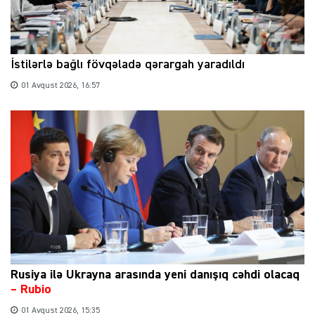
İstilərlə bağlı fövqəladə qərargah yaradıldı
01 Avqust 2026, 16:57
Rusiya ilə Ukrayna arasında yeni danışıq cəhdi olacaq
– Rubio
01 Avqust 2026, 15:35