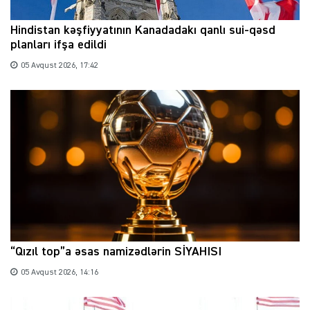
Hindistan kəşfiyyatının Kanadadakı qanlı sui-qəsd
planları ifşa edildi
05 Avqust 2026, 17:42
“Qızıl top”a əsas namizədlərin SİYAHISI
05 Avqust 2026, 14:16