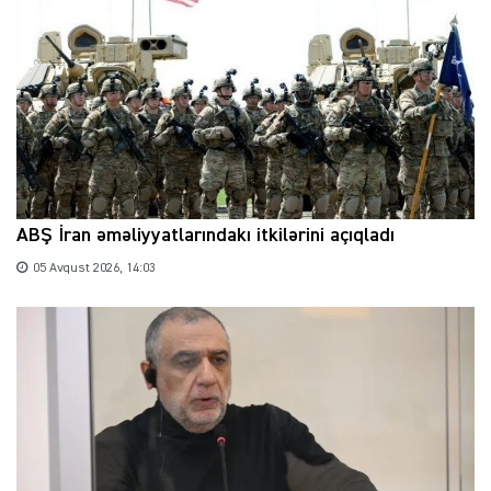
ABŞ İran əməliyyatlarındakı itkilərini açıqladı
05 Avqust 2026, 14:03