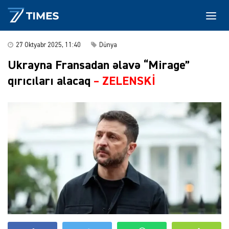
27 Oktyabr 2025, 11:40
Dünya
Ukrayna Fransadan əlavə “Mirage”
qırıcıları alacaq
– ZELENSKİ