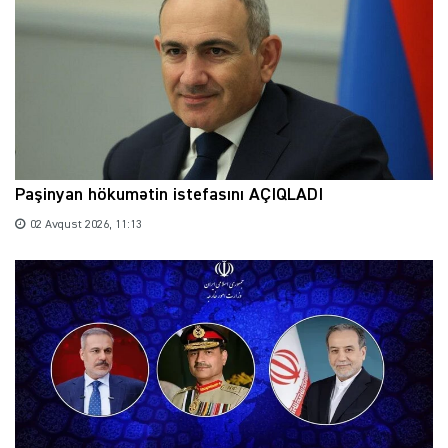
Paşinyan hökumətin istefasını AÇIQLADI
02 Avqust 2026, 11:13