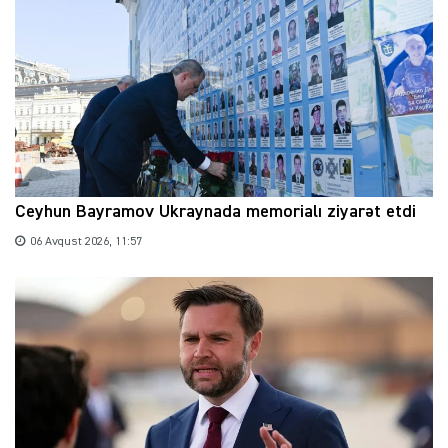
Ceyhun Bayramov Ukraynada memorialı ziyarət etdi
06 Avqust 2026, 11:57