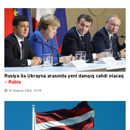
Rusiya ilə Ukrayna arasında yeni danışıq cəhdi olacaq
– Rubio
01 Avqust 2026, 15:35