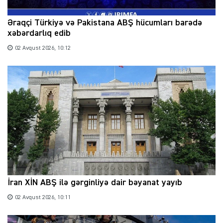
Əraqçi Türkiyə və Pakistana ABŞ hücumları barədə
xəbərdarlıq edib
02 Avqust 2026, 10:12
İran XİN ABŞ ilə gərginliyə dair bəyanat yayıb
02 Avqust 2026, 10:11