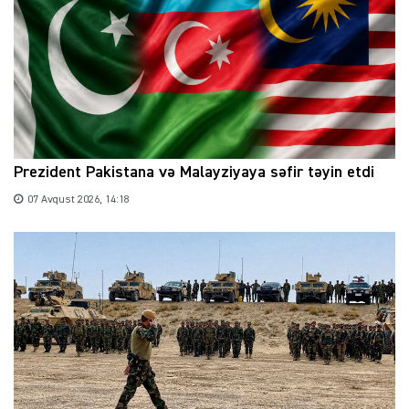
Prezident Pakistana və Malayziyaya səfir təyin etdi
07 Avqust 2026, 14:18