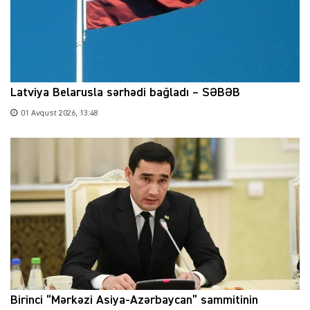
Latviya Belarusla sərhədi bağladı – SƏBƏB
01 Avqust 2026, 13:48
Birinci “Mərkəzi Asiya-Azərbaycan” sammitinin