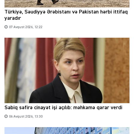
Türkiyə, Səudiyyə Ərəbistanı və Pakistan hərbi ittifaq
yaradır
07 Avqust 2026, 12:22
Sabiq səfirə cinayət işi açılıb: məhkəmə qərar verdi
06 Avqust 2026, 13:30