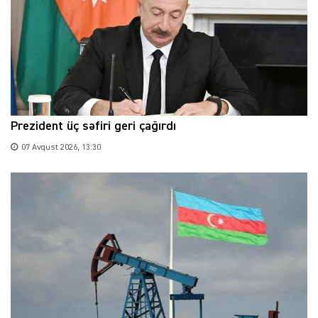
Prezident üç səfiri geri çağırdı
07 Avqust 2026, 13:30