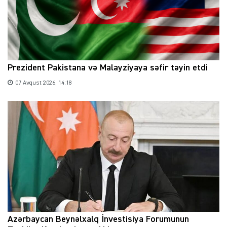
Prezident Pakistana və Malayziyaya səfir təyin etdi
07 Avqust 2026, 14:18
Azərbaycan Beynəlxalq İnvestisiya Forumunun