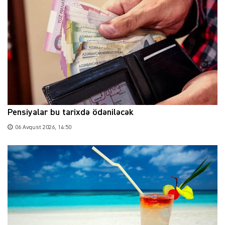
Pensiyalar bu tarixdə ödəniləcək
06 Avqust 2026, 14:50