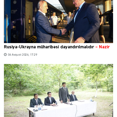
Rusiya-Ukrayna müharibəsi dayandırılmalıdır
– Nazir
06 Avqust 2026, 17:29