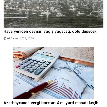
Hava yenidən dəyişir: yağış yağacaq, dolu düşəcək
07 Avqust 2026, 17:38
Azərbaycanda vergi borcları 4 milyard manatı keçib