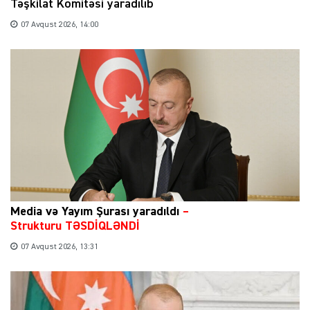
Təşkilat Komitəsi yaradılıb
07 Avqust 2026, 14:00
Media və Yayım Şurası yaradıldı
–
Strukturu TƏSDİQLƏNDİ
07 Avqust 2026, 13:31