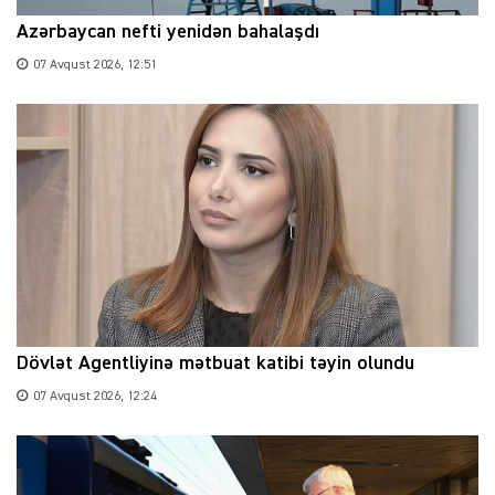
Azərbaycan nefti yenidən bahalaşdı
07 Avqust 2026, 12:51
Dövlət Agentliyinə mətbuat katibi təyin olundu
07 Avqust 2026, 12:24