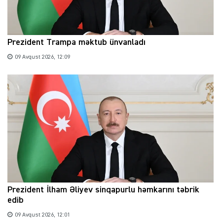
Prezident Trampa məktub ünvanladı
09 Avqust 2026, 12:09
Prezident İlham Əliyev sinqapurlu həmkarını təbrik
edib
09 Avqust 2026, 12:01