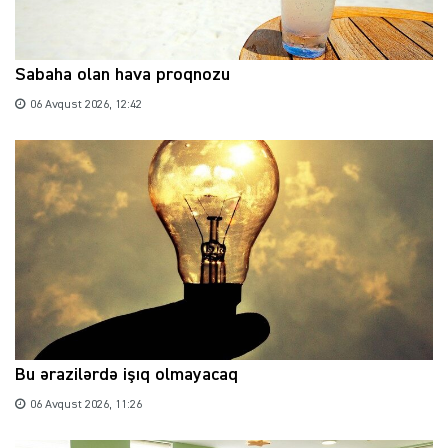
Sabaha olan hava proqnozu
06 Avqust 2026, 12:42
Bu ərazilərdə işıq olmayacaq
06 Avqust 2026, 11:26