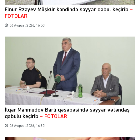
Elnur Rzayev Müşkür kəndində səyyar qəbul keçirib
–
FOTOLAR
06 Avqust 2026, 16:50
İlqar Mahmudov Barlı qəsəbəsində səyyar vətəndaş
qəbulu keçirib
– FOTOLAR
06 Avqust 2026, 16:35