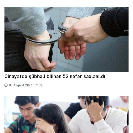
Cinayətdə şübhəli bilinən 52 nəfər saxlanıldı
08 Avqust 2026, 17:03