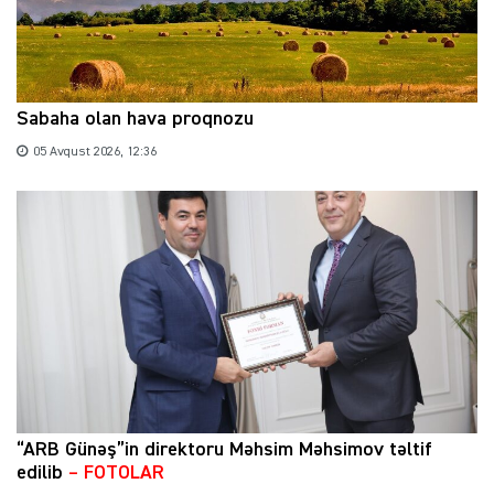
Sabaha olan hava proqnozu
05 Avqust 2026, 12:36
“ARB Günəş”in direktoru Məhsim Məhsimov təltif
edilib
– FOTOLAR