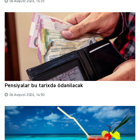
06 Avqust 2026, 16:35
Pensiyalar bu tarixdə ödəniləcək
06 Avqust 2026, 14:50