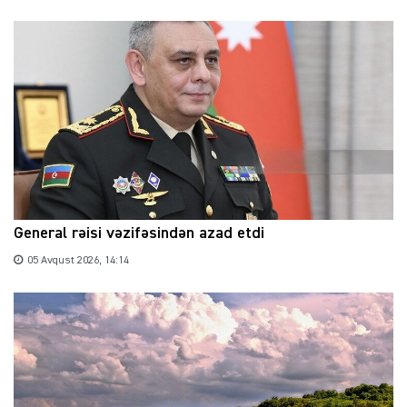
General rəisi vəzifəsindən azad etdi
05 Avqust 2026, 14:14