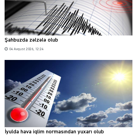
Şahbuzda zəlzələ olub
04 Avqust 2026, 12:24
İyulda hava iqlim normasından yuxarı olub