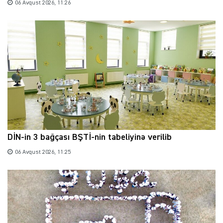
06 Avqust 2026, 11:26
DİN-in 3 bağçası BŞTİ-nin tabeliyinə verilib
06 Avqust 2026, 11:25