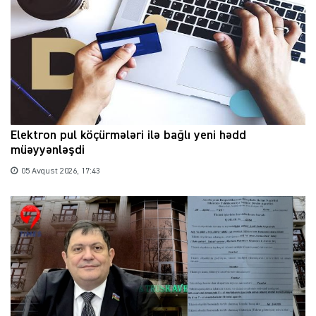
Elektron pul köçürmələri ilə bağlı yeni hədd
müəyyənləşdi
05 Avqust 2026, 17:43