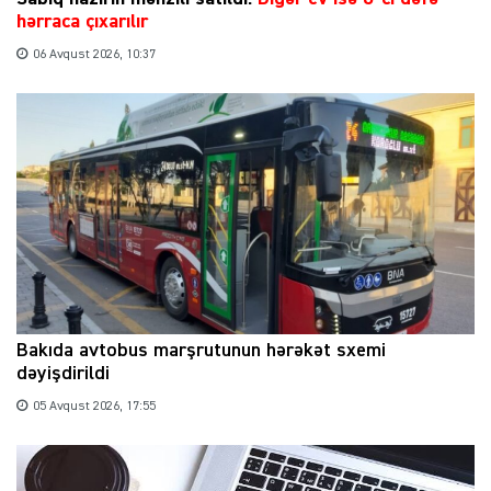
hərraca çıxarılır
06 Avqust 2026, 10:37
Bakıda avtobus marşrutunun hərəkət sxemi
dəyişdirildi
05 Avqust 2026, 17:55