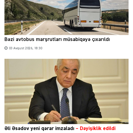
Bəzi avtobus marşrutları müsabiqəyə çıxarıldı
03 Avqust 2026, 18:30
Əli Əsədov yeni qərar imzaladı
– Dəyişiklik edildi