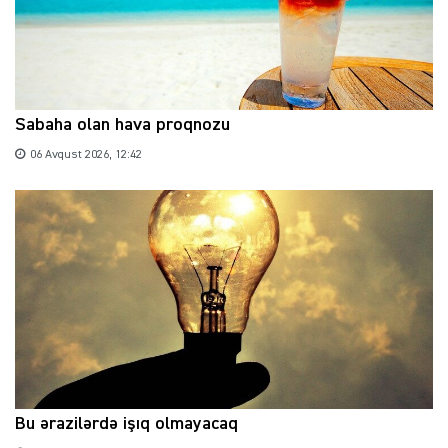
Sabaha olan hava proqnozu
06 Avqust 2026, 12:42
Bu ərazilərdə işıq olmayacaq