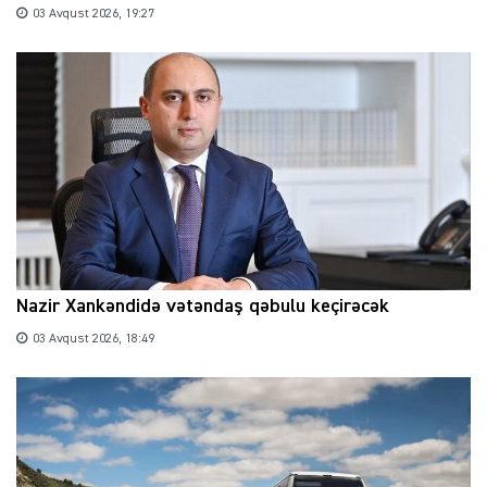
03 Avqust 2026, 19:27
Nazir Xankəndidə vətəndaş qəbulu keçirəcək
03 Avqust 2026, 18:49