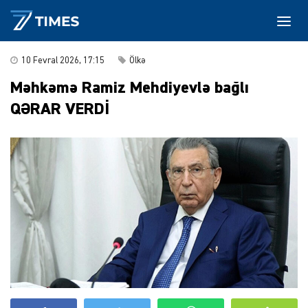
10 Fevral 2026, 17:15
Ölkə
Məhkəmə Ramiz Mehdiyevlə bağlı
QƏRAR VERDİ