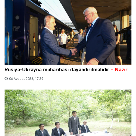
Rusiya-Ukrayna müharibəsi dayandırılmalıdır
– Nazir
06 Avqust 2026, 17:29