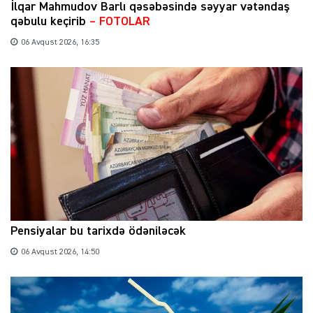
İlqar Mahmudov Barlı qəsəbəsində səyyar vətəndaş
qəbulu keçirib
– FOTOLAR
06 Avqust 2026, 16:35
Pensiyalar bu tarixdə ödəniləcək
06 Avqust 2026, 14:50