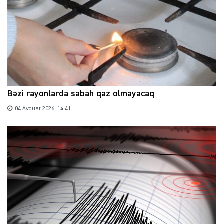
Bəzi rayonlarda sabah qaz olmayacaq
04 Avqust 2026, 14:41