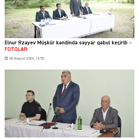
Elnur Rzayev Müşkür kəndində səyyar qəbul keçirib
–
FOTOLAR
06 Avqust 2026, 16:50