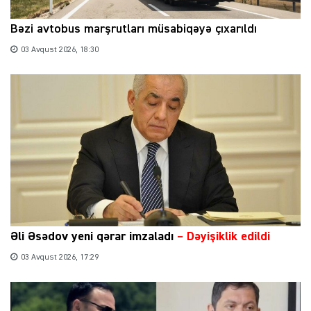
Bəzi avtobus marşrutları müsabiqəyə çıxarıldı
03 Avqust 2026, 18:30
Əli Əsədov yeni qərar imzaladı
– Dəyişiklik edildi
03 Avqust 2026, 17:29