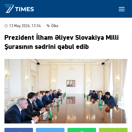
13 May 2026, 13:34
Ölkə
Prezident İlham Əliyev Slovakiya Milli
Şurasının sədrini qəbul edib