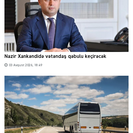
Nazir Xankəndidə vətəndaş qəbulu keçirəcək
03 Avqust 2026, 18:49