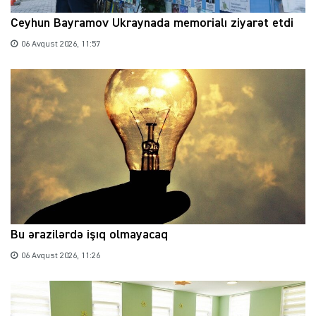
Ceyhun Bayramov Ukraynada memorialı ziyarət etdi
06 Avqust 2026, 11:57
Bu ərazilərdə işıq olmayacaq
06 Avqust 2026, 11:26