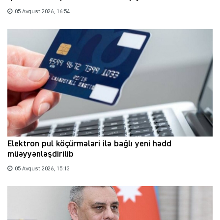
05 Avqust 2026, 16:54
Elektron pul köçürmələri ilə bağlı yeni hədd
müəyyənləşdirilib
05 Avqust 2026, 15:13