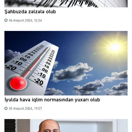
Şahbuzda zəlzələ olub
04 Avqust 2026, 12:24
İyulda hava iqlim normasından yuxarı olub
03 Avqust 2026, 19:27