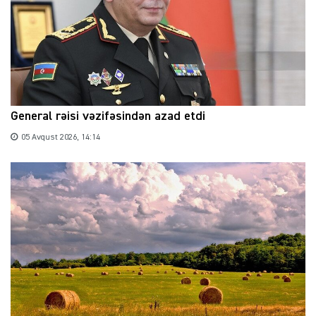
General rəisi vəzifəsindən azad etdi
05 Avqust 2026, 14:14